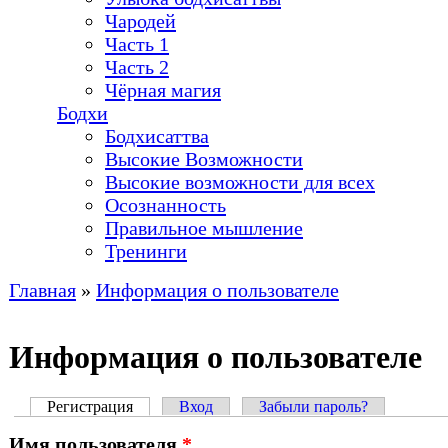
Чародей
Часть 1
Часть 2
Чёрная магия
Бодхи
Бодхисаттва
Высокие Возможности
Высокие возможности для всех
Осознанность
Правильное мышление
Тренинги
Главная
»
Информация о пользователе
Вы здесь
Информация о пользователе
Регистрация
(активная вкладка)
Вход
Забыли пароль?
Главные вкладки
Имя пользователя
*