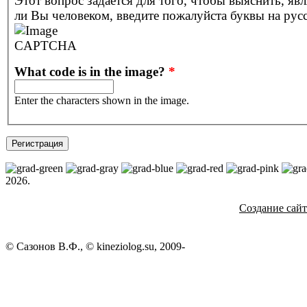
Этот вопрос задается для того, чтобы выяснить, явл
ли Вы человеком, введите пожалуйста буквы на рус
What code is in the image?
*
Enter the characters shown in the image.
2026.
Создание сай
© Сазонов В.Ф., © kineziolog.su, 2009-