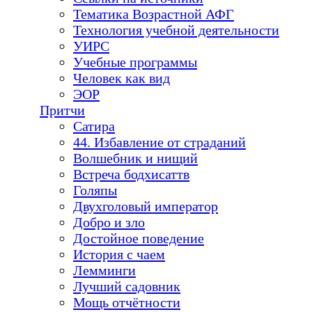
Тематика Возрастной АФГ
Технология учебной деятельности
УИРС
Учебные программы
Человек как вид
ЭОР
Притчи
Сатира
44. Избавление от страданий
Волшебник и нищий
Встреча бодхисаттв
Голяпы
Двухголовый император
Добро и зло
Достойное поведение
История с чаем
Лемминги
Лучший садовник
Мощь отчётности