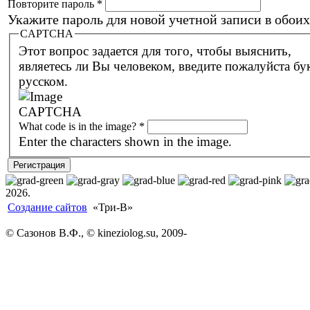
Повторите пароль
*
Укажите пароль для новой учетной записи в обоих
CAPTCHA
Этот вопрос задается для того, чтобы выяснить,
являетесь ли Вы человеком, введите пожалуйста буквы на
русском.
What code is in the image?
*
Enter the characters shown in the image.
2026.
Создание сайтов
«Три-В»
© Сазонов В.Ф., © kineziolog.su, 2009-