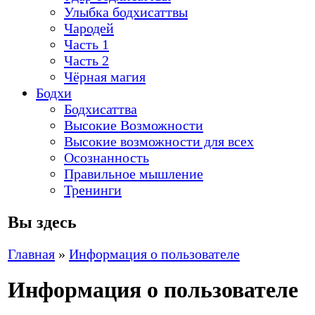
Улыбка бодхисаттвы
Чародей
Часть 1
Часть 2
Чёрная магия
Бодхи
Бодхисаттва
Высокие Возможности
Высокие возможности для всех
Осознанность
Правильное мышление
Тренинги
Вы здесь
Главная
»
Информация о пользователе
Информация о пользователе