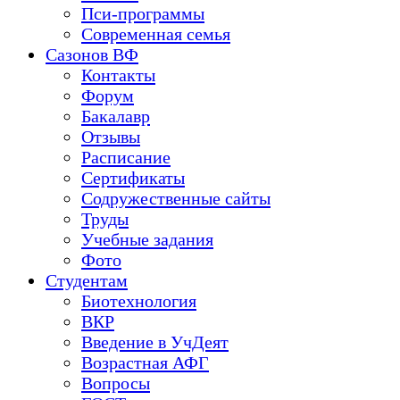
Пси-программы
Современная семья
Сазонов ВФ
Контакты
Форум
Бакалавр
Отзывы
Расписание
Сертификаты
Содружественные сайты
Труды
Учебные задания
Фото
Студентам
Биотехнология
ВКР
Введение в УчДеят
Возрастная АФГ
Вопросы