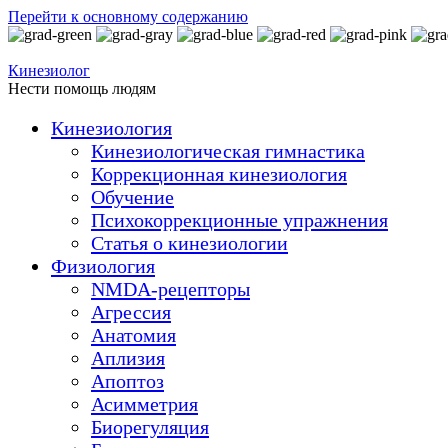
Перейти к основному содержанию
Кинезиолог
Нести помощь людям
Кинезиология
Кинезиологическая гимнастика
Коррекционная кинезиология
Обучение
Психокоррекционные упражнения
Статья о кинезиологии
Физиология
NMDA-рецепторы
Агрессия
Анатомия
Аплизия
Апоптоз
Асимметрия
Биорегуляция