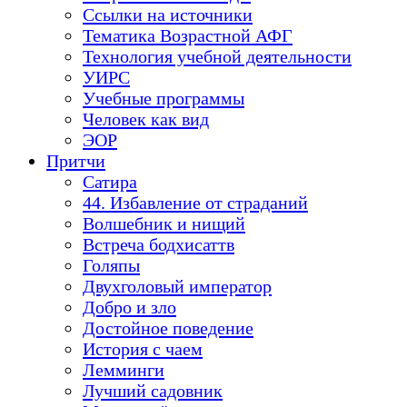
Ссылки на источники
Тематика Возрастной АФГ
Технология учебной деятельности
УИРС
Учебные программы
Человек как вид
ЭОР
Притчи
Сатира
44. Избавление от страданий
Волшебник и нищий
Встреча бодхисаттв
Голяпы
Двухголовый император
Добро и зло
Достойное поведение
История с чаем
Лемминги
Лучший садовник