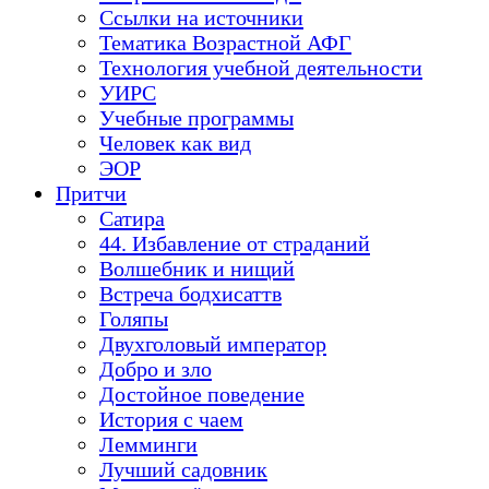
Ссылки на источники
Тематика Возрастной АФГ
Технология учебной деятельности
УИРС
Учебные программы
Человек как вид
ЭОР
Притчи
Сатира
44. Избавление от страданий
Волшебник и нищий
Встреча бодхисаттв
Голяпы
Двухголовый император
Добро и зло
Достойное поведение
История с чаем
Лемминги
Лучший садовник