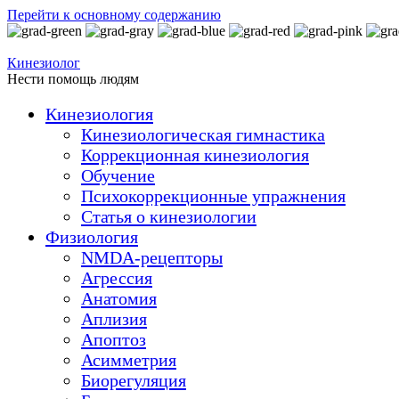
Перейти к основному содержанию
Кинезиолог
Нести помощь людям
Кинезиология
Кинезиологическая гимнастика
Коррекционная кинезиология
Обучение
Психокоррекционные упражнения
Статья о кинезиологии
Физиология
NMDA-рецепторы
Агрессия
Анатомия
Аплизия
Апоптоз
Асимметрия
Биорегуляция