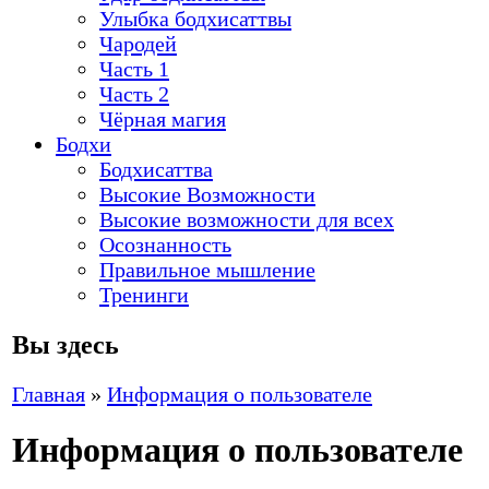
Улыбка бодхисаттвы
Чародей
Часть 1
Часть 2
Чёрная магия
Бодхи
Бодхисаттва
Высокие Возможности
Высокие возможности для всех
Осознанность
Правильное мышление
Тренинги
Вы здесь
Главная
»
Информация о пользователе
Информация о пользователе