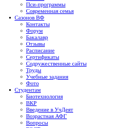
Пси-программы
Современная семья
Сазонов ВФ
Контакты
Форум
Бакалавр
Отзывы
Расписание
Сертификаты
Содружественные сайты
Труды
Учебные задания
Фото
Студентам
Биотехнология
ВКР
Введение в УчДеят
Возрастная АФГ
Вопросы