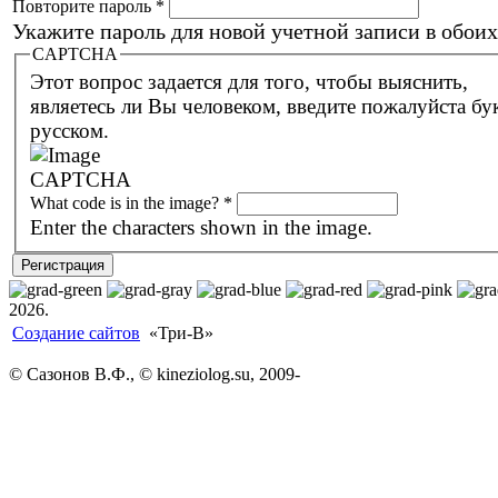
Повторите пароль
*
Укажите пароль для новой учетной записи в обоих
CAPTCHA
Этот вопрос задается для того, чтобы выяснить,
являетесь ли Вы человеком, введите пожалуйста буквы на
русском.
What code is in the image?
*
Enter the characters shown in the image.
2026.
Создание сайтов
«Три-В»
© Сазонов В.Ф., © kineziolog.su, 2009-