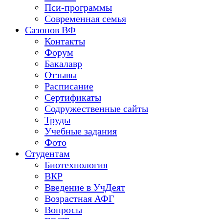
Пси-программы
Современная семья
Сазонов ВФ
Контакты
Форум
Бакалавр
Отзывы
Расписание
Сертификаты
Содружественные сайты
Труды
Учебные задания
Фото
Студентам
Биотехнология
ВКР
Введение в УчДеят
Возрастная АФГ
Вопросы