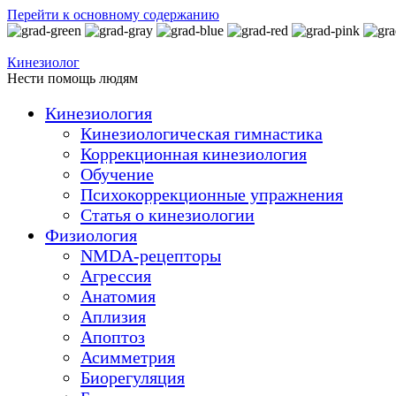
Перейти к основному содержанию
Кинезиолог
Нести помощь людям
Кинезиология
Кинезиологическая гимнастика
Коррекционная кинезиология
Обучение
Психокоррекционные упражнения
Статья о кинезиологии
Физиология
NMDA-рецепторы
Агрессия
Анатомия
Аплизия
Апоптоз
Асимметрия
Биорегуляция