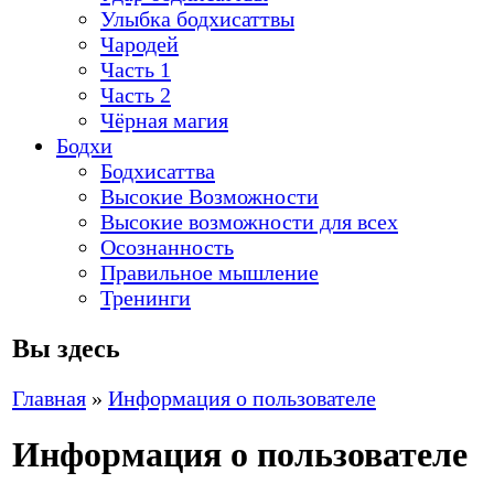
Улыбка бодхисаттвы
Чародей
Часть 1
Часть 2
Чёрная магия
Бодхи
Бодхисаттва
Высокие Возможности
Высокие возможности для всех
Осознанность
Правильное мышление
Тренинги
Вы здесь
Главная
»
Информация о пользователе
Информация о пользователе