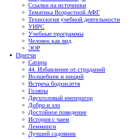
Ссылки на источники
Тематика Возрастной АФГ
Технология учебной деятельности
УИРС
Учебные программы
Человек как вид
ЭОР
Притчи
Сатира
44. Избавление от страданий
Волшебник и нищий
Встреча бодхисаттв
Голяпы
Двухголовый император
Добро и зло
Достойное поведение
История с чаем
Лемминги
Лучший садовник