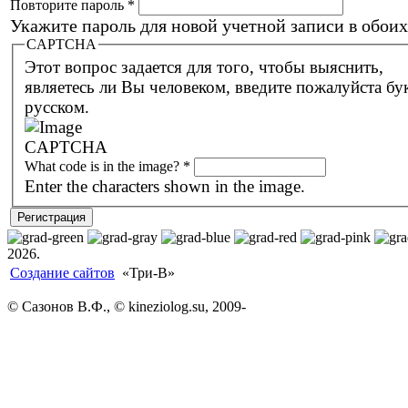
Повторите пароль
*
Укажите пароль для новой учетной записи в обоих
CAPTCHA
Этот вопрос задается для того, чтобы выяснить,
являетесь ли Вы человеком, введите пожалуйста буквы на
русском.
What code is in the image?
*
Enter the characters shown in the image.
2026.
Создание сайтов
«Три-В»
© Сазонов В.Ф., © kineziolog.su, 2009-