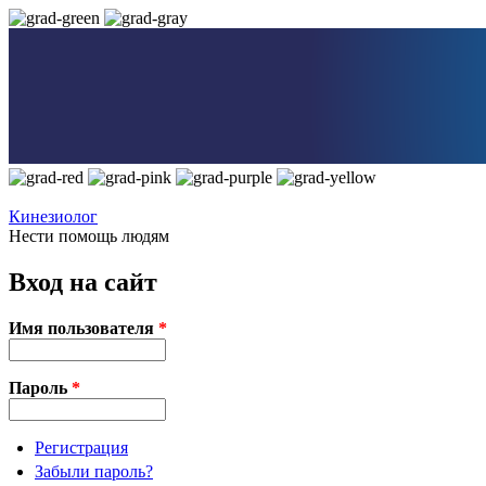
Перейти к основному содержанию
Кинезиолог
Нести помощь людям
Вход на сайт
Имя пользователя
*
Пароль
*
Регистрация
Забыли пароль?