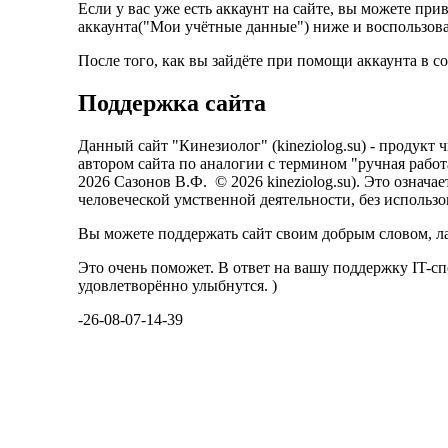
Если у вас уже есть аккаунт на сайте, вы можете при
аккаунта("Мои учётные данные") ниже и воспользов
После того, как вы зайдёте при помощи аккаунта в с
Поддержка сайта
Данный сайт "Кинезиолог" (kineziolog.su) - продукт
автором сайта по аналогии с термином "ручная рабо
2026 Сазонов В.Ф. © 2026 kineziolog.su). Это означае
человеческой умственной деятельности, без использ
Вы можете поддержать сайт своим добрым словом, л
Это очень поможет. В ответ на вашу поддержку IT-сп
удовлетворённо улыбнутся. )
-26-08-07-14-39