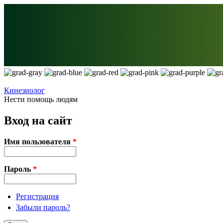
Перейти к основному содержанию
Кинезиолог
Нести помощь людям
Вход на сайт
Имя пользователя
*
Пароль
*
Регистрация
Забыли пароль?