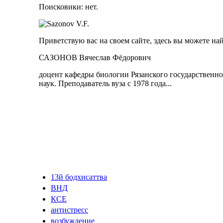
Поисковики: нет.
Приветствую вас на своем сайте, здесь вы можете на
САЗОНОВ Вячеслав Фёдорович
доцент кафедры биологии Рязанского государственно
наук. Преподаватель вуза с 1978 года...
13й бодхисаттва
ВНД
КСЕ
антистресс
возбуждение