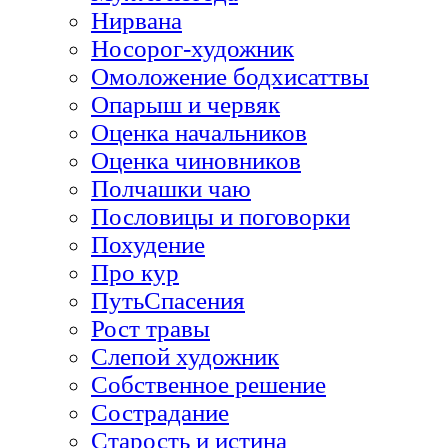
Нирвана
Носорог-художник
Омоложение бодхисаттвы
Опарыш и червяк
Оценка начальников
Оценка чиновников
Полчашки чаю
Пословицы и поговорки
Похудение
Про кур
ПутьСпасения
Рост травы
Слепой художник
Собственное решение
Сострадание
Старость и истина