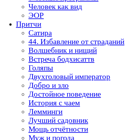
Человек как вид
ЭОР
Притчи
Сатира
44. Избавление от страданий
Волшебник и нищий
Встреча бодхисаттв
Голяпы
Двухголовый император
Добро и зло
Достойное поведение
История с чаем
Лемминги
Лучший садовник
Мощь отчётности
Муж и погода