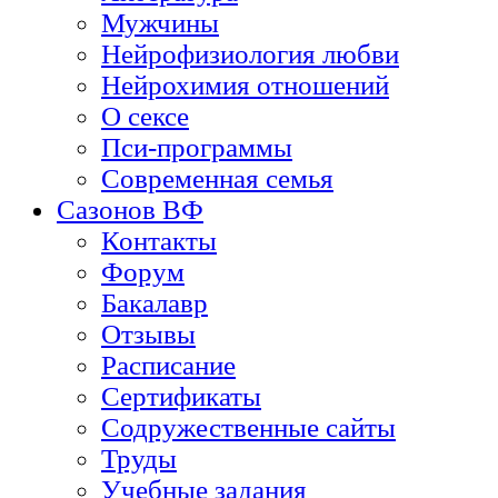
Мужчины
Нейрофизиология любви
Нейрохимия отношений
О сексе
Пси-программы
Современная семья
Сазонов ВФ
Контакты
Форум
Бакалавр
Отзывы
Расписание
Сертификаты
Содружественные сайты
Труды
Учебные задания