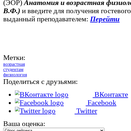
(ЭОР)
Анатомия и возрастная физиоло
В.Ф.)
и введите для получения гостевого
выданный преподавателем:
Перейти
Метки:
возрастная
студентам
физиология
Поделиться с друзьями:
ВКонтакте
Facebook
Twitter
Ваша оценка: