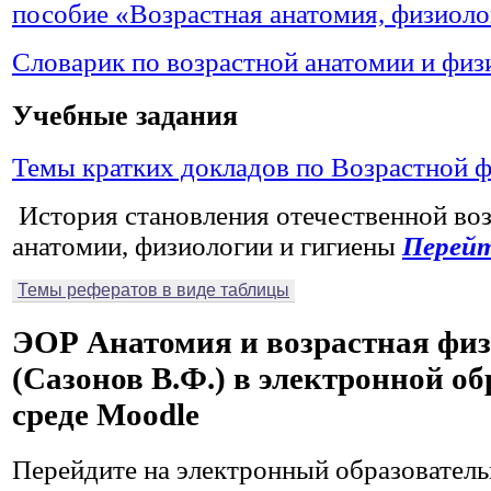
пособие «Возрастная анатомия, физиоло
Словарик по возрастной анатомии и физ
Учебные задания
Темы кратких докладов по Возрастной 
История становления отечественной во
анатомии, физиологии и гигиены
Перей
Темы рефератов в виде таблицы
ЭОР Анатомия и возрастная фи
(Сазонов В.Ф.) в электронной о
среде Moodle
Перейдите на электронный образовател