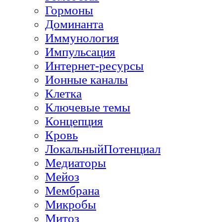
Гормоны
Доминанта
Иммунология
Импульсация
Интернет-ресурсы
Ионные каналы
Клетка
Ключевые темы
Концепция
Кровь
ЛокальныйПотенциал
Медиаторы
Мейоз
Мембрана
Микробы
Митоз