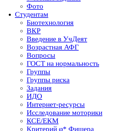
Фото
Студентам
Биотехнология
ВКР
Введение в УчДеят
Возрастная АФГ
Вопросы
ГОСТ на нормальность
Группы
Группы риска
Задания
ИДО
Интернет-ресурсы
Исследование моторики
КСЕ/ЕКМ
Критерий φ* Фишера