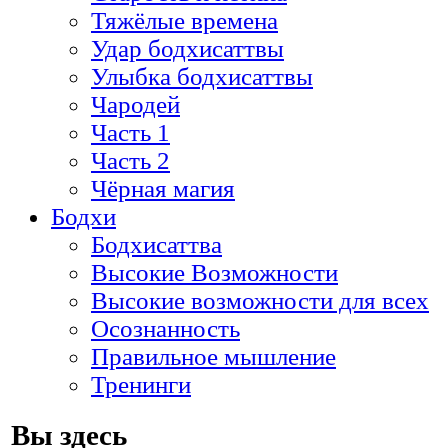
Тяжёлые времена
Удар бодхисаттвы
Улыбка бодхисаттвы
Чародей
Часть 1
Часть 2
Чёрная магия
Бодхи
Бодхисаттва
Высокие Возможности
Высокие возможности для всех
Осознанность
Правильное мышление
Тренинги
Вы здесь