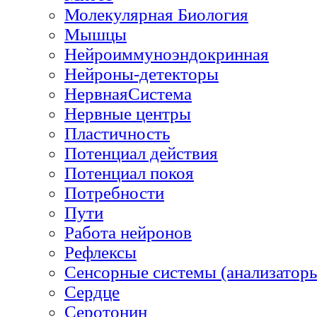
Молекулярная Биология
Мышцы
Нейроиммуноэндокринная
Нейроны-детекторы
НервнаяСистема
Нервные центры
Пластичность
Потенциал действия
Потенциал покоя
Потребности
Пути
Работа нейронов
Рефлексы
Сенсорные системы (анализатор
Сердце
Серотонин