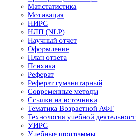
Мат.статистика
Мотивация
НИРС
НЛП (NLP)
Научный отчет
Оформление
План ответа
Психика
Реферат
Реферат гуманитарный
Современные методы
Ссылки на источники
Тематика Возрастной АФГ
Технология учебной деятельност
УИРС
Учебные программы