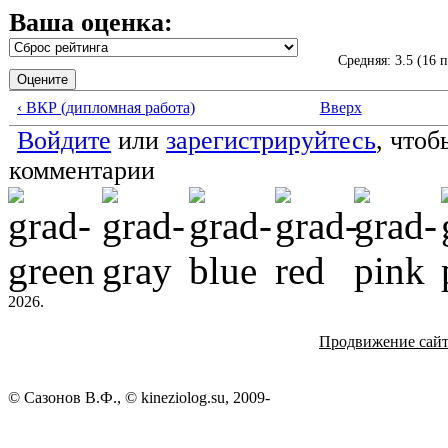
Ваша оценка:
Средняя:
3.5
(
16
п
‹ ВКР (дипломная работа)
Вверх
Войдите
или
зарегистрируйтесь
, чтоб
комментарии
2026.
Продвижение сай
© Сазонов В.Ф., © kineziolog.su, 2009-