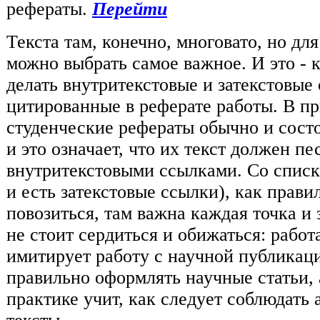
рефераты.
Перейти
Текста там, конечно, многовато, но дл
можно выбрать самое важное. И это - 
делать внутритекстовые и затекстовые
цитированные в реферате работы. В п
студенческие рефераты обычно и состо
и это означает, что их текст должен пе
внутритекстовыми ссылками. Со списк
и есть затекстовые ссылки), как прави
повозиться, там важна каждая точка и 
не стоит сердиться и обижаться: работ
имитирует работу с научной публикацие
правильно оформлять научные статьи, 
практике учит, как следует соблюдать 