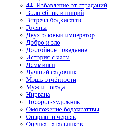
44. Избавление от страданий
Волшебник и нищий
Встреча бодхисаттв
Голяпы
Двухголовый император
Добро и зло
Достойное поведение
История с чаем
Лемминги
Лучший садовник
Мощь отчётности
Муж и погода
Нирвана
Носорог-художник
Омоложение бодхисаттвы
Опарыш и червяк
Оценка начальников