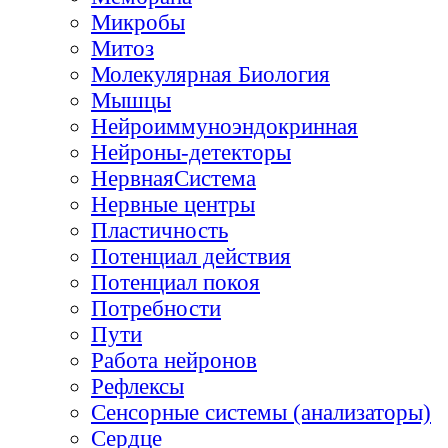
Микробы
Митоз
Молекулярная Биология
Мышцы
Нейроиммуноэндокринная
Нейроны-детекторы
НервнаяСистема
Нервные центры
Пластичность
Потенциал действия
Потенциал покоя
Потребности
Пути
Работа нейронов
Рефлексы
Сенсорные системы (анализаторы)
Сердце