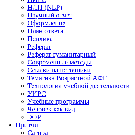
НЛП (NLP)
Научный отчет
Оформление
План ответа
Психика
Реферат
Реферат гуманитарный
Современные методы
Ссылки на источники
Тематика Возрастной АФГ
Технология учебной деятельности
УИРС
Учебные программы
Человек как вид
ЭОР
Притчи
Сатира