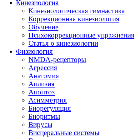
Кинезиология
Кинезиологическая гимнастика
Коррекционная кинезиология
Обучение
Психокоррекционные упражнения
Статья о кинезиологии
Физиология
NMDA-рецепторы
Агрессия
Анатомия
Аплизия
Апоптоз
Асимметрия
Биорегуляция
Биоритмы
Вирусы
Висцеральные системы