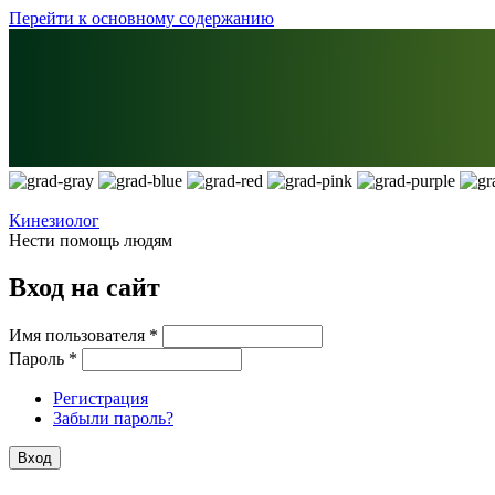
Перейти к основному содержанию
Кинезиолог
Нести помощь людям
Вход на сайт
Имя пользователя
*
Пароль
*
Регистрация
Забыли пароль?