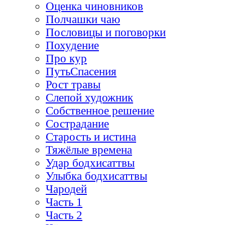
Оценка чиновников
Полчашки чаю
Пословицы и поговорки
Похудение
Про кур
ПутьСпасения
Рост травы
Слепой художник
Собственное решение
Сострадание
Старость и истина
Тяжёлые времена
Удар бодхисаттвы
Улыбка бодхисаттвы
Чародей
Часть 1
Часть 2