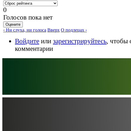
0
Голосов пока нет
‹ Ни слуха, ни голоса
Вверх
О подлецах ›
Войдите
или
зарегистрируйтесь
, чтобы 
комментарии