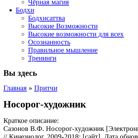
Чёрная магия
Бодхи
Бодхисаттва
Высокие Возможности
Высокие возможности для всех
Осознанность
Правильное мышление
Тренинги
Вы здесь
Главная
»
Притчи
Носорог-художник
Краткое описание:
Сазонов В.Ф. Носорог-художник [Электрон
// Кинезиолог, 2009-2018: [сайт]. Дата обно