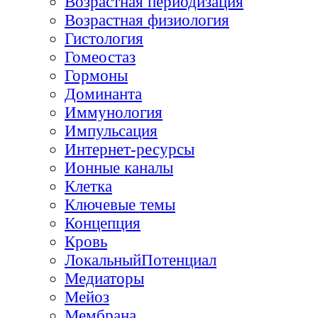
Возрастная периодизация
Возрастная физиология
Гистология
Гомеостаз
Гормоны
Доминанта
Иммунология
Импульсация
Интернет-ресурсы
Ионные каналы
Клетка
Ключевые темы
Концепция
Кровь
ЛокальныйПотенциал
Медиаторы
Мейоз
Мембрана