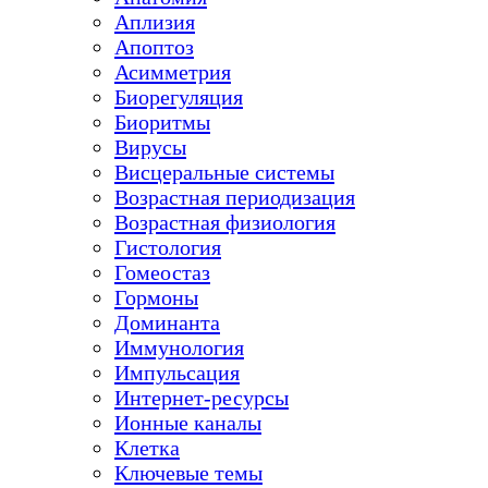
Аплизия
Апоптоз
Асимметрия
Биорегуляция
Биоритмы
Вирусы
Висцеральные системы
Возрастная периодизация
Возрастная физиология
Гистология
Гомеостаз
Гормоны
Доминанта
Иммунология
Импульсация
Интернет-ресурсы
Ионные каналы
Клетка
Ключевые темы