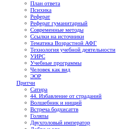
План ответа
Психика
Реферат
Реферат гуманитарный
Современные методы
Ссылки на источники
Тематика Возрастной АФГ
Технология учебной деятельности
УИРС
Учебные программы
Человек как вид
ЭОР
Притчи
Сатира
44. Избавление от страданий
Волшебник и нищий
Встреча бодхисаттв
Голяпы
Двухголовый император