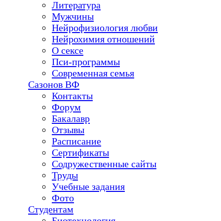
Литература
Мужчины
Нейрофизиология любви
Нейрохимия отношений
О сексе
Пси-программы
Современная семья
Сазонов ВФ
Контакты
Форум
Бакалавр
Отзывы
Расписание
Сертификаты
Содружественные сайты
Труды
Учебные задания
Фото
Студентам
Биотехнология