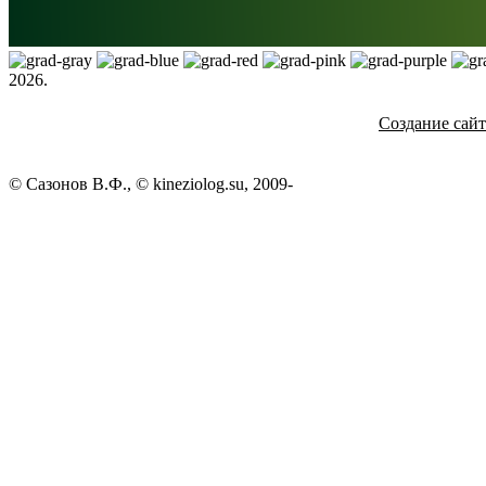
2026.
Создание сай
© Сазонов В.Ф., © kineziolog.su, 2009-