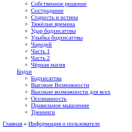
Собственное решение
Сострадание
Старость и истина
Тяжёлые времена
Удар бодхисаттвы
Улыбка бодхисаттвы
Чародей
Часть 1
Часть 2
Чёрная магия
Бодхи
Бодхисаттва
Высокие Возможности
Высокие возможности для всех
Осознанность
Правильное мышление
Тренинги
Главная
»
Информация о пользователе
Вы здесь