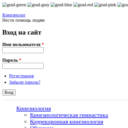
Перейти к основному содержанию
Кинезиолог
Нести помощь людям
Вход на сайт
Имя пользователя
*
Пароль
*
Регистрация
Забыли пароль?
Кинезиология
Кинезиологическая гимнастика
Коррекционная кинезиология
Обучение