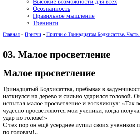
Высокие возможности для всех
Осознанность
Правильное мышление
Тренинги
Главная
»
Притчи
»
Притчи о Тринадцатом Бодхисаттве. Часть 
Вы здесь
03. Малое просветление
Малое просветление
Тринадцатый Бодхисаттва, пребывая в задумчивост
наткнулся на дерево и сильно ударился головой. О
испытал малое просветление и воскликнул: «Так в
чудесно просветляются мои ученики, когда получ
удар по голове!»
С тех пор он ещё усерднее лупил своих учеников 
по головам!..