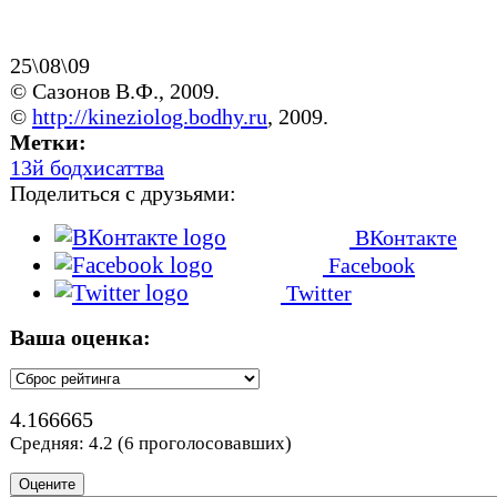
25\08\09
© Сазонов В.Ф., 2009.
©
http://kineziolog.bodhy.ru
, 2009.
Метки:
13й бодхисаттва
Поделиться с друзьями:
ВКонтакте
Facebook
Twitter
Ваша оценка:
4.166665
Средняя:
4.2
(
6
проголосовавших)