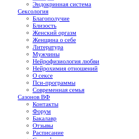
Эндокринная система
Сексология
Благополучие
Близость
Женский оргазм
Женщина о себе
Литература
Мужчины
Нейрофизиология любви
Нейрохимия отношений
О сексе
Пси-программы
Современная семья
Сазонов ВФ
Контакты
Форум
Бакалавр
Отзывы
Расписание