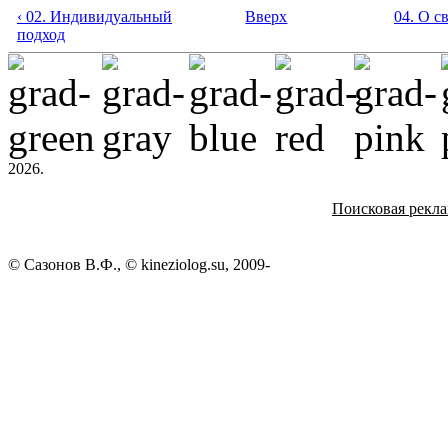
‹ 02. Индивидуальный
Вверх
04. О с
подход
2026.
Поисковая рекл
© Сазонов В.Ф., © kineziolog.su, 2009-