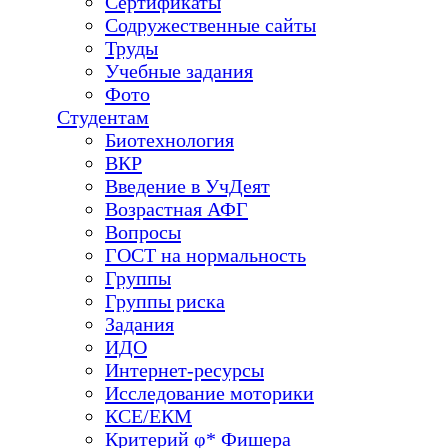
Сертификаты
Содружественные сайты
Труды
Учебные задания
Фото
Студентам
Биотехнология
ВКР
Введение в УчДеят
Возрастная АФГ
Вопросы
ГОСТ на нормальность
Группы
Группы риска
Задания
ИДО
Интернет-ресурсы
Исследование моторики
КСЕ/ЕКМ
Критерий φ* Фишера