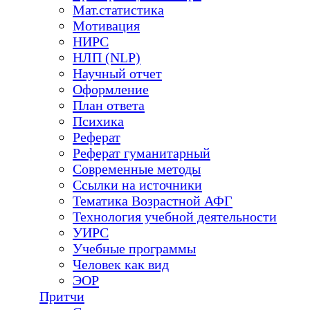
Мат.статистика
Мотивация
НИРС
НЛП (NLP)
Научный отчет
Оформление
План ответа
Психика
Реферат
Реферат гуманитарный
Современные методы
Ссылки на источники
Тематика Возрастной АФГ
Технология учебной деятельности
УИРС
Учебные программы
Человек как вид
ЭОР
Притчи