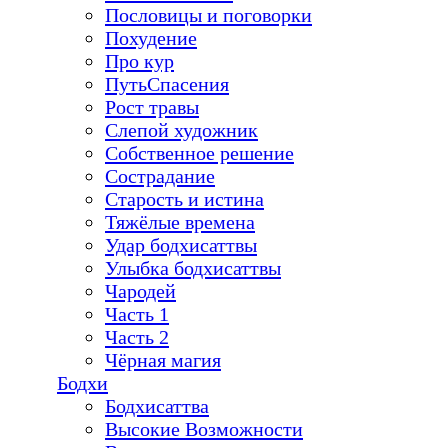
Пословицы и поговорки
Похудение
Про кур
ПутьСпасения
Рост травы
Слепой художник
Собственное решение
Сострадание
Старость и истина
Тяжёлые времена
Удар бодхисаттвы
Улыбка бодхисаттвы
Чародей
Часть 1
Часть 2
Чёрная магия
Бодхи
Бодхисаттва
Высокие Возможности