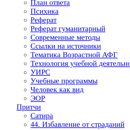
План ответа
Психика
Реферат
Реферат гуманитарный
Современные методы
Ссылки на источники
Тематика Возрастной АФГ
Технология учебной деятельн
УИРС
Учебные программы
Человек как вид
ЭОР
Притчи
Сатира
44. Избавление от страданий