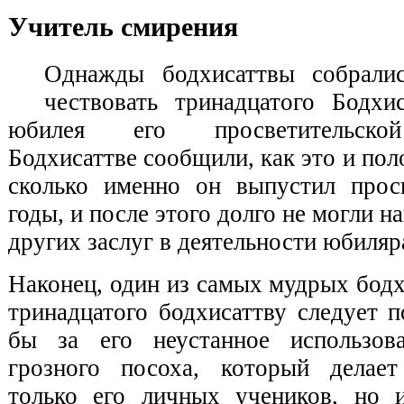
Учитель смирения
Однажды бодхисаттвы собралис
чествовать тринадцатого Бодхи
юбилея его просветительской
Бодхисаттве сообщили, как это и пол
сколько именно он выпустил прос
годы, и после этого долго не могли н
других заслуг в деятельности юбиляр
Наконец, один из самых мудрых бодхи
тринадцатого бодхисаттву следует п
бы за его неустанное использов
грозного посоха, который делае
только его личных учеников, но 