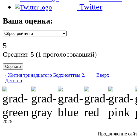
Twitter
Ваша оценка:
5
Средняя:
5
(
1
проголосовавший)
‹ Жития тринадцатого Бодхисаттвы 2.
Вверх
Детство
2026.
Продвижение сай