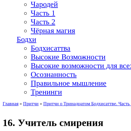
Чародей
Часть 1
Часть 2
Чёрная магия
Бодхи
Бодхисаттва
Высокие Возможности
Высокие возможности для все
Осознанность
Правильное мышление
Тренинги
Главная
»
Притчи
»
Притчи о Тринадцатом Бодхисаттве. Часть 
Вы здесь
16. Учитель смирения