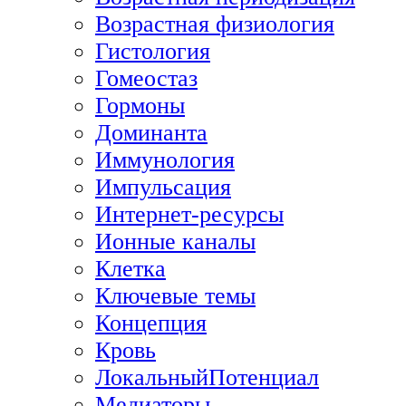
Возрастная физиология
Гистология
Гомеостаз
Гормоны
Доминанта
Иммунология
Импульсация
Интернет-ресурсы
Ионные каналы
Клетка
Ключевые темы
Концепция
Кровь
ЛокальныйПотенциал
Медиаторы