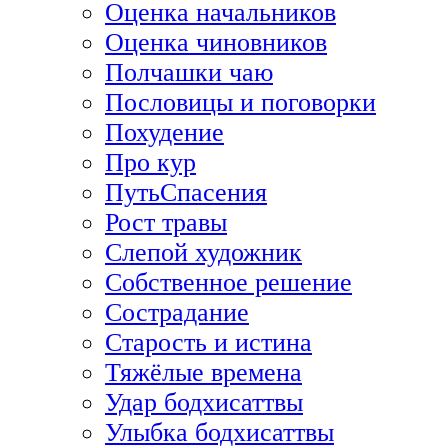
Оценка начальников
Оценка чиновников
Полчашки чаю
Пословицы и поговорки
Похудение
Про кур
ПутьСпасения
Рост травы
Слепой художник
Собственное решение
Сострадание
Старость и истина
Тяжёлые времена
Удар бодхисаттвы
Улыбка бодхисаттвы