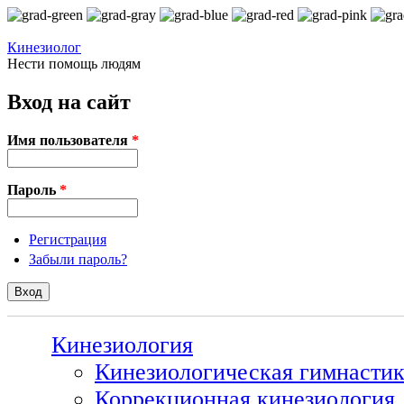
Перейти к основному содержанию
Кинезиолог
Нести помощь людям
Вход на сайт
Имя пользователя
*
Пароль
*
Регистрация
Забыли пароль?
Кинезиология
Кинезиологическая гимнасти
Коррекционная кинезиология