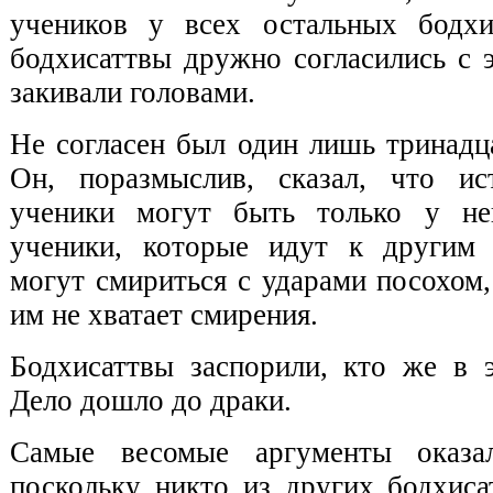
учеников у всех остальных бодхи
бодхисаттвы дружно согласились с 
закивали головами.
Не согласен был один лишь тринадц
Он, поразмыслив, сказал, что ис
ученики могут быть только у нег
ученики, которые идут к другим 
могут смириться с ударами посохом, 
им не хватает смирения.
Бодхисаттвы заспорили, кто же в э
Дело дошло до драки.
Самые весомые аргументы оказа
поскольку никто из других бодхиса