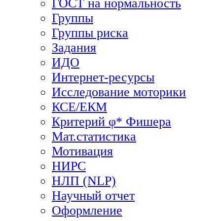
ГОСТ на нормальность
Группы
Группы риска
Задания
ИДО
Интернет-ресурсы
Исследование моторики
КСЕ/ЕКМ
Критерий φ* Фишера
Мат.статистика
Мотивация
НИРС
НЛП (NLP)
Научный отчет
Оформление