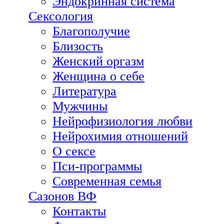
Эндокринная система
Сексология
Благополучие
Близость
Женский оргазм
Женщина о себе
Литература
Мужчины
Нейрофизиология любви
Нейрохимия отношений
О сексе
Пси-программы
Современная семья
Сазонов ВФ
Контакты