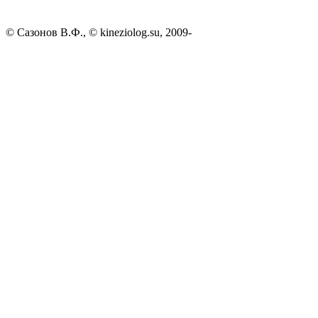
© Сазонов В.Ф., © kineziolog.su, 2009-