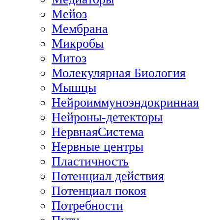
Мейоз
Мембрана
Микробы
Митоз
Молекулярная Биология
Мышцы
Нейроиммуноэндокринная
Нейроны-детекторы
НервнаяСистема
Нервные центры
Пластичность
Потенциал действия
Потенциал покоя
Потребности