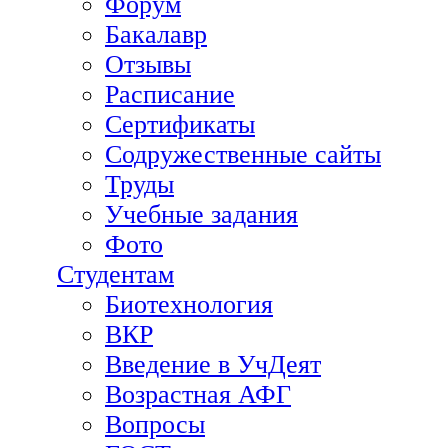
Форум
Бакалавр
Отзывы
Расписание
Сертификаты
Содружественные сайты
Труды
Учебные задания
Фото
Студентам
Биотехнология
ВКР
Введение в УчДеят
Возрастная АФГ
Вопросы