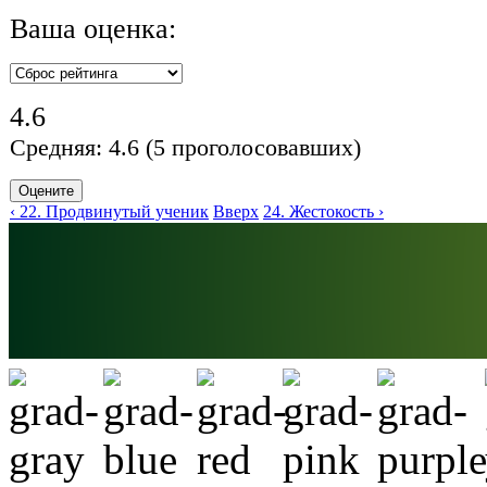
Ваша оценка:
4.6
Средняя:
4.6
(
5
проголосовавших)
‹ 22. Продвинутый ученик
Вверх
24. Жестокость ›