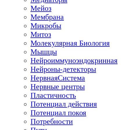
Мейоз
Мембрана
Микробы
Митоз
Молекулярная Биология
Мышцы
Нейроиммуноэндокринная
Нейроны-детекторы
НервнаяСистема
Нервные центры
Пластичность
Потенциал действия
Потенциал покоя
Потребности