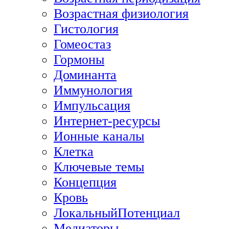
Возрастная физиология
Гистология
Гомеостаз
Гормоны
Доминанта
Иммунология
Импульсация
Интернет-ресурсы
Ионные каналы
Клетка
Ключевые темы
Концепция
Кровь
ЛокальныйПотенциал
Медиаторы