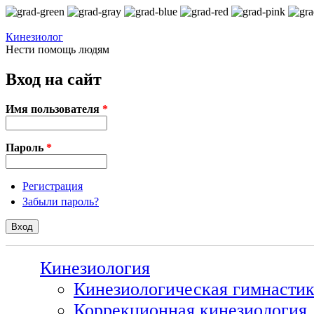
Перейти к основному содержанию
Кинезиолог
Нести помощь людям
Вход на сайт
Имя пользователя
*
Пароль
*
Регистрация
Забыли пароль?
Кинезиология
Кинезиологическая гимнасти
Коррекционная кинезиология