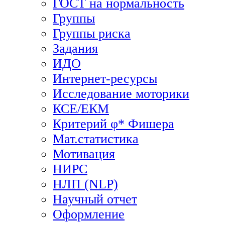
ГОСТ на нормальность
Группы
Группы риска
Задания
ИДО
Интернет-ресурсы
Исследование моторики
КСЕ/ЕКМ
Критерий φ* Фишера
Мат.статистика
Мотивация
НИРС
НЛП (NLP)
Научный отчет
Оформление