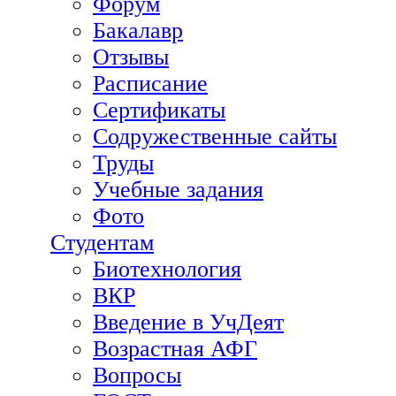
Форум
Бакалавр
Отзывы
Расписание
Сертификаты
Содружественные сайты
Труды
Учебные задания
Фото
Студентам
Биотехнология
ВКР
Введение в УчДеят
Возрастная АФГ
Вопросы