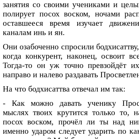
занятия со своими учениками и цел
полирует посох воском, ночами рас
оставшееся время изучает движен
каналам инь и ян.
Они озабоченно спросили бодхисаттву,
когда конкурент, наконец, освоит вс
Тогда-то он уж точно превзойдёт и
направо и налево раздавать Просветле
На что бодхисаттва отвечал им так:
- Как можно давать ученику Прос
мыслях твоих крутится только то, 
посох воском, прочёл ли ты над н
именно ударом следует ударить по ка