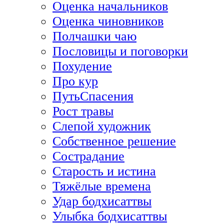
Оценка начальников
Оценка чиновников
Полчашки чаю
Пословицы и поговорки
Похудение
Про кур
ПутьСпасения
Рост травы
Слепой художник
Собственное решение
Сострадание
Старость и истина
Тяжёлые времена
Удар бодхисаттвы
Улыбка бодхисаттвы