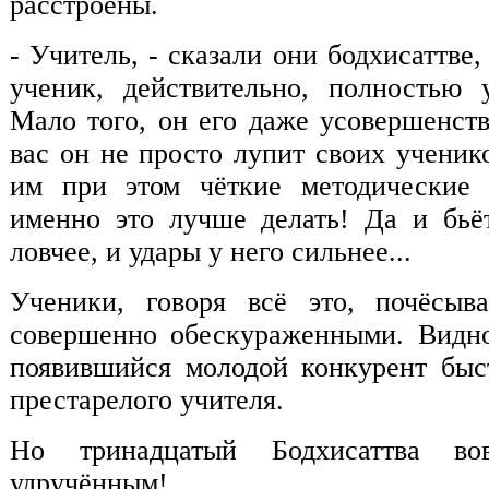
расстроены.
- Учитель, - сказали они бодхисаттве
ученик, действительно, полностью 
Мало того, он его даже усовершенств
вас он не просто лупит своих ученик
им при этом чёткие методические 
именно это лучше делать! Да и бьёт
ловчее, и удары у него сильнее...
Ученики, говоря всё это, почёсыв
совершенно обескураженными. Видно
появившийся молодой конкурент быс
престарелого учителя.
Но тринадцатый Бодхисаттва во
удручённым!