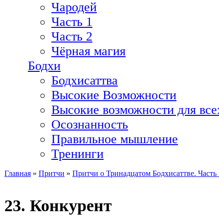
Чародей
Часть 1
Часть 2
Чёрная магия
Бодхи
Бодхисаттва
Высокие Возможности
Высокие возможности для все
Осознанность
Правильное мышление
Тренинги
Главная
»
Притчи
»
Притчи о Тринадцатом Бодхисаттве. Часть 
Вы здесь
23. Конкурент