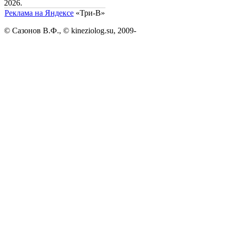
2026.
Реклама на Яндексе
«Три-В»
© Сазонов В.Ф., © kineziolog.su, 2009-