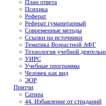
План ответа
Психика
Реферат
Реферат гуманитарный
Современные методы
Ссылки на источники
Тематика Возрастной АФГ
Технология учебной деятельн
УИРС
Учебные программы
Человек как вид
ЭОР
Притчи
Сатира
44. Избавление от страданий