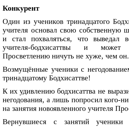
Конкурент
Один из учеников тринадцатого Бодх
учителя основал свою собственную 
и стал похваляться, что выведал в
учителя-бодхисаттвы и может
Просветлению ничуть не хуже, чем он.
Возмущённые ученики с негодование
тринадцатому Бодхисаттве!
К их удивлению бодхисаттва не выраз
негодования, а лишь попросил кого-ни
на занятия новоявленного учителя Про
Вернувшиеся с занятий ученики