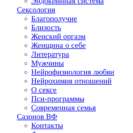
Эндокринная система
Сексология
Благополучие
Близость
Женский оргазм
Женщина о себе
Литература
Мужчины
Нейрофизиология любви
Нейрохимия отношений
О сексе
Пси-программы
Современная семья
Сазонов ВФ
Контакты