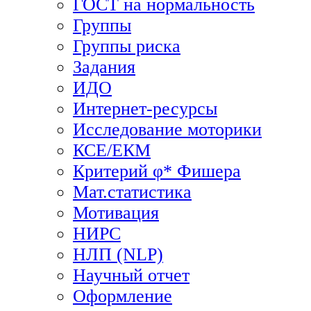
ГОСТ на нормальность
Группы
Группы риска
Задания
ИДО
Интернет-ресурсы
Исследование моторики
КСЕ/ЕКМ
Критерий φ* Фишера
Мат.статистика
Мотивация
НИРС
НЛП (NLP)
Научный отчет
Оформление