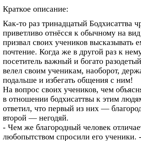
Краткое описание:
Как-то раз тринадцатый Бодхисаттва 
приветливо отнёсся к обычному на вид
призвал своих учеников высказывать е
почтение. Когда же в другой раз к не
посетитель важный и богато разодетый
велел своим ученикам, наоборот, держ
подальше и избегать общения с ним!
На вопрос своих учеников, чем объясн
в отношении бодхисаттвы к этим людям
ответил, что первый из них — благоро
второй — негодяй.
- Чем же благородный человек отличает
любопытством спросили его ученики. 