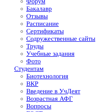
Форум
Бакалавр
Отзывы
Расписание
Сертификаты
Содружественные сайты
Труды
Учебные задания
Фото
Студентам
Биотехнология
ВКР
Введение в УчДеят
Возрастная АФГ
Вопросы