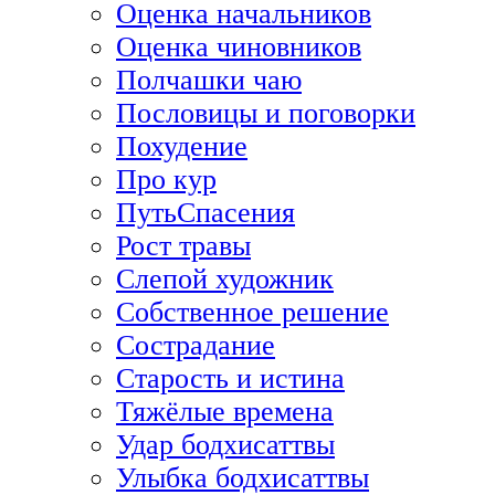
Оценка начальников
Оценка чиновников
Полчашки чаю
Пословицы и поговорки
Похудение
Про кур
ПутьСпасения
Рост травы
Слепой художник
Собственное решение
Сострадание
Старость и истина
Тяжёлые времена
Удар бодхисаттвы
Улыбка бодхисаттвы