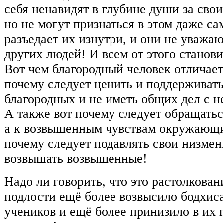
себя ненавидят в глубине души за свои
но не могут признаться в этом даже са
разъедает их изнутри, и они не уважаю
других людей! И всем от этого станови
Вот чем благородный человек отличаетс
почему следует ценить и поддерживат
благородных и не иметь общих дел с н
А также вот почему следует обращатьс
а к возвышенным чувствам окружающих
почему следует подавлять свои низмен
возвышать возвышенные!
Надо ли говорить, что это растолкован
подлости ещё более возвысило бодхисат
учеников и ещё более принизило в их г