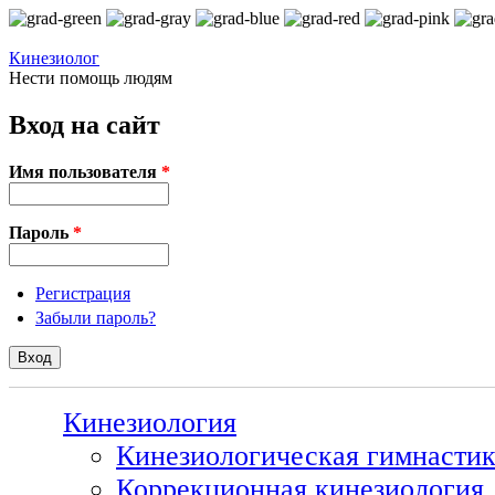
Перейти к основному содержанию
Кинезиолог
Нести помощь людям
Вход на сайт
Имя пользователя
*
Пароль
*
Регистрация
Забыли пароль?
Кинезиология
Кинезиологическая гимнасти
Коррекционная кинезиология