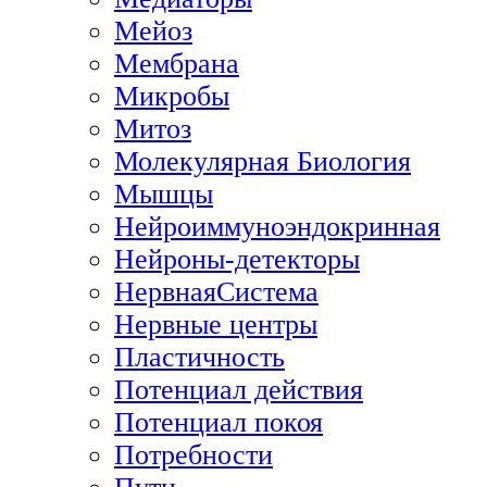
Мейоз
Мембрана
Микробы
Митоз
Молекулярная Биология
Мышцы
Нейроиммуноэндокринная
Нейроны-детекторы
НервнаяСистема
Нервные центры
Пластичность
Потенциал действия
Потенциал покоя
Потребности