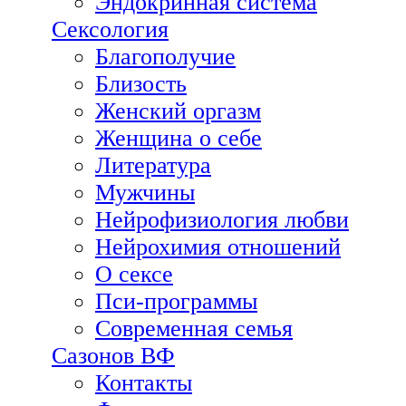
Эндокринная система
Сексология
Благополучие
Близость
Женский оргазм
Женщина о себе
Литература
Мужчины
Нейрофизиология любви
Нейрохимия отношений
О сексе
Пси-программы
Современная семья
Сазонов ВФ
Контакты