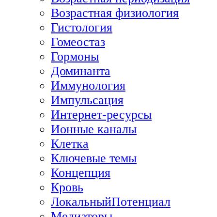
Возрастная физиология
Гистология
Гомеостаз
Гормоны
Доминанта
Иммунология
Импульсация
Интернет-ресурсы
Ионные каналы
Клетка
Ключевые темы
Концепция
Кровь
ЛокальныйПотенциал
Медиаторы