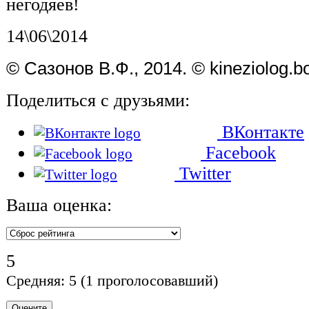
негодяев!
14\06\2014
© Сазонов В.Ф., 2014. © kineziolog.bo
Поделиться с друзьями:
ВКонтакте
Facebook
Twitter
Ваша оценка:
5
Средняя:
5
(
1
проголосовавший)