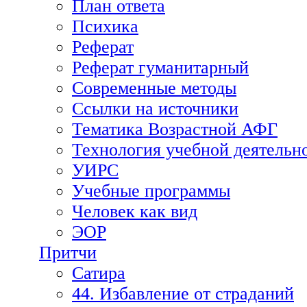
План ответа
Психика
Реферат
Реферат гуманитарный
Современные методы
Ссылки на источники
Тематика Возрастной АФГ
Технология учебной деятельн
УИРС
Учебные программы
Человек как вид
ЭОР
Притчи
Сатира
44. Избавление от страданий