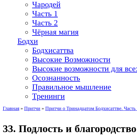
Чародей
Часть 1
Часть 2
Чёрная магия
Бодхи
Бодхисаттва
Высокие Возможности
Высокие возможности для все
Осознанность
Правильное мышление
Тренинги
Главная
»
Притчи
»
Притчи о Тринадцатом Бодхисаттве. Часть 
Вы здесь
33. Подлость и благородство