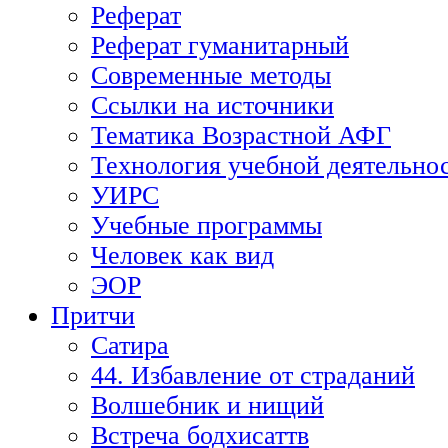
Реферат
Реферат гуманитарный
Современные методы
Ссылки на источники
Тематика Возрастной АФГ
Технология учебной деятельно
УИРС
Учебные программы
Человек как вид
ЭОР
Притчи
Сатира
44. Избавление от страданий
Волшебник и нищий
Встреча бодхисаттв