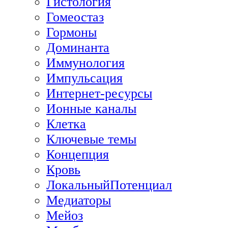
Гистология
Гомеостаз
Гормоны
Доминанта
Иммунология
Импульсация
Интернет-ресурсы
Ионные каналы
Клетка
Ключевые темы
Концепция
Кровь
ЛокальныйПотенциал
Медиаторы
Мейоз