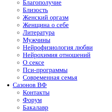
Благополучие
Близость
Женский оргазм
Женщина о себе
Литература
Мужчины
Нейрофизиология любви
Нейрохимия отношений
О сексе
Пси-программы
Современная семья
Сазонов ВФ
Контакты
Форум
Бакалавр