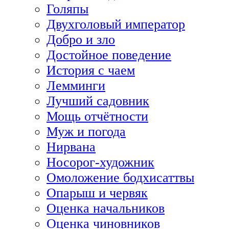
Голяпы
Двухголовый император
Добро и зло
Достойное поведение
История с чаем
Лемминги
Лучший садовник
Мощь отчётности
Муж и погода
Нирвана
Носорог-художник
Омоложение бодхисаттвы
Опарыш и червяк
Оценка начальников
Оценка чиновников