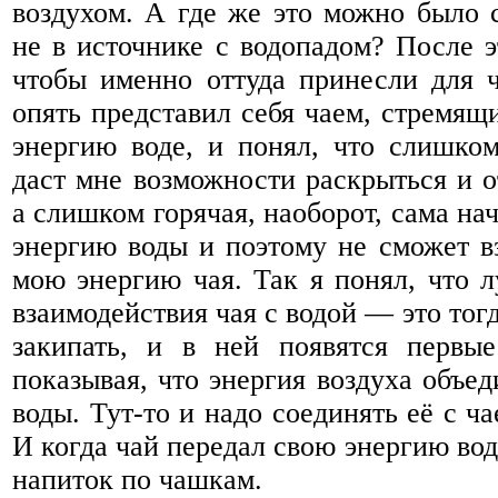
воздухом. А где же это можно было 
не в источнике с водопадом? После э
чтобы именно оттуда принесли для ч
опять представил себя чаем, стремящ
энергию воде, и понял, что слишком
даст мне возможности раскрыться и о
а слишком горячая, наоборот, сама на
энергию воды и поэтому не сможет в
мою энергию чая. Так я понял, что 
взаимодействия чая с водой — это тогд
закипать, и в ней появятся первы
показывая, что энергия воздуха объед
воды. Тут-то и надо соединять её с ча
И когда чай передал свою энергию вод
напиток по чашкам.