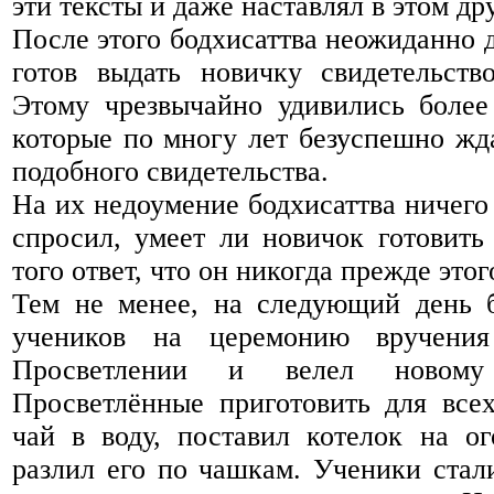
эти тексты и даже наставлял в этом др
После этого бодхисаттва неожиданно д
готов выдать новичку свидетельств
Этому чрезвычайно удивились более
которые по многу лет безуспешно жд
подобного свидетельства.
На их недоумение бодхисаттва ничего 
спросил, умеет ли новичок готовить
того ответ, что он никогда прежде этог
Тем не менее, на следующий день б
учеников на церемонию вручения
Просветлении и велел новому
Просветлённые приготовить для всех
чай в воду, поставил котелок на ог
разлил его по чашкам. Ученики стал