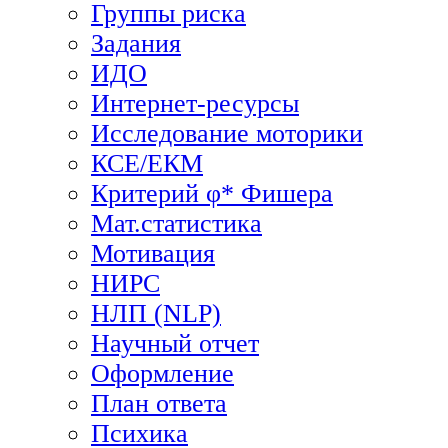
Группы риска
Задания
ИДО
Интернет-ресурсы
Исследование моторики
КСЕ/ЕКМ
Критерий φ* Фишера
Мат.статистика
Мотивация
НИРС
НЛП (NLP)
Научный отчет
Оформление
План ответа
Психика