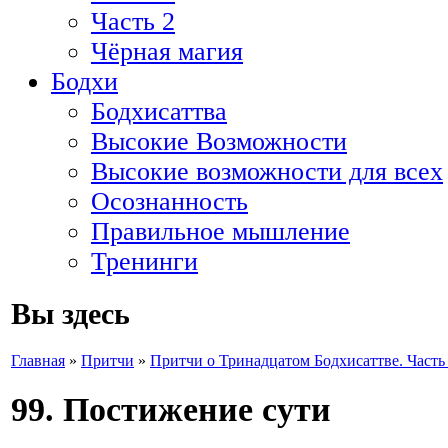
Часть 2
Чёрная магия
Бодхи
Бодхисаттва
Высокие Возможности
Высокие возможности для всех
Осознанность
Правильное мышление
Тренинги
Вы здесь
Главная
»
Притчи
»
Притчи о Тринадцатом Бодхисаттве. Часть 
99. Постижение сути