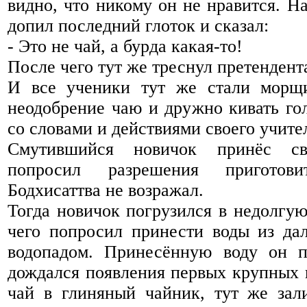
видно, что никому он не нравится. На
допил последний глоток и сказал:
- Это не чай, а бурда какая-то!
После чего тут же треснул претендент
И все ученики тут же стали морщи
неодобрение чаю и дружно кивать го
со словами и действиями своего учите
Смутившийся новичок принёс с
попросил разрешения приготов
Бодхисаттва не возражал.
Тогда новичок погрузился в недолгу
чего попросил принести воды из дал
водопадом. Принесённую воду он п
дождался появления первых крупных 
чай в глиняный чайник, тут же зал