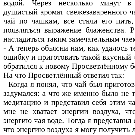
водой. Через несколько минут в 
душистый аромат свежезаваренного ч
чай по чашкам, все стали его пить,
появляться выражение блаженства. Р
насладиться таким замечательным чае
- А теперь объясни нам, как удалось 
ошибку и приготовить такой вкусный ч
обратился к новому Просветлённому б
На что Просветлённый ответил так:
- Когда я понял, что чай был пригото
задумался: а что же именно было не т
медитацию и представил себя этим ча
мне не хватает энергии воздуха, чт
энергию чая воде. Тогда я представил 
что энергию воздуха я могу получить