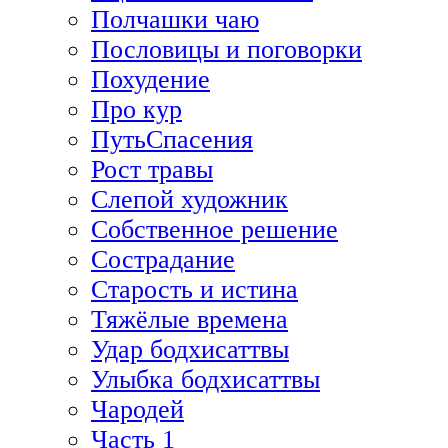
Полчашки чаю
Пословицы и поговорки
Похудение
Про кур
ПутьСпасения
Рост травы
Слепой художник
Собственное решение
Сострадание
Старость и истина
Тяжёлые времена
Удар бодхисаттвы
Улыбка бодхисаттвы
Чародей
Часть 1