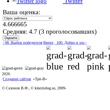
Twitter
Ваша оценка:
4.666665
Средняя:
4.7
(
3
проголосовавших)
‹ 98. Выбор победителя
Вверх
_100. Добро и зло ›
2026.
Создание сайтов
«Три-В»
© Сазонов В.Ф., © kineziolog.su, 2009-