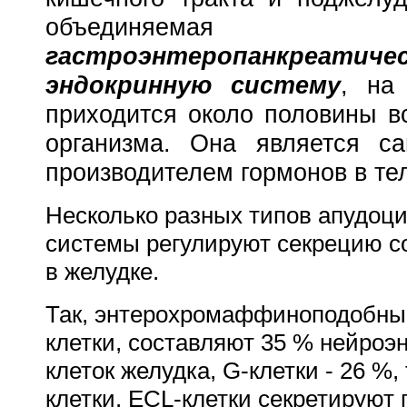
объединяе
гастроэнтеропанкреатиче
эндокринную систему
, на
приходится около половины в
организма. Она является 
производителем гормонов в те
Несколько разных типов апудоци
системы регулируют секрецию с
в желудке.
Так, энтерохромаффиноподобны
клетки, составляют 35 % нейроэ
клеток желудка, G-клетки - 26 %,
клетки. ECL-клетки секретируют 