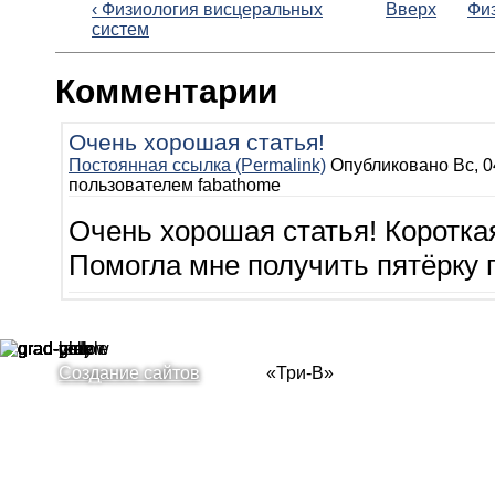
‹ Физиология висцеральных
Вверх
Фи
систем
Комментарии
Очень хорошая статья!
Постоянная ссылка (Permalink)
Опубликовано Вс, 04
пользователем
fabathome
Очень хорошая статья! Короткая
Помогла мне получить пятёрку п
Создание сайтов
«Три-В»