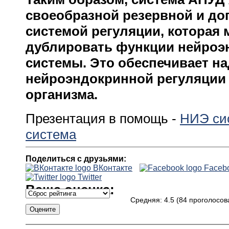
своеобразной резервной и д
системой регуляции, которая 
дублировать функции нейроэ
системы. Это обеспечивает н
нейроэндокринной регуляции
организма.
Презентация в помощь -
НИЭ си
система
Поделиться с друзьями:
ВКонтакте
Faceb
Twitter
Ваша оценка:
Средняя:
4.5
(
84
проголосов