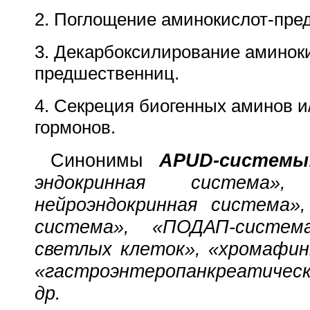
2. Поглощение аминокислот-пре
3. Декарбоксилирование аминок
предшественниц.
4. Секреция биогенных аминов 
гормонов.
Синонимы
APUD-системы
эндокринная система»,
нейроэндокринная система»
система»,
«ПОДАП-систем
светлых клеток», «хромафин
«гастроэнтеропанкреатичес
др.