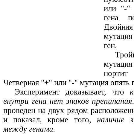
или "-"
гена п
Двойна
мутация
ген.
Трой
мутаци
портит
Четверная "+" или "-" мутация опять 
Эксперимент доказывает, что
внутри гена нет знаков препинания
проведен на двух рядом расположен
и показал, кроме того,
наличие з
между генами.