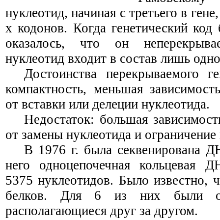
нуклеотид, начиная с третьего в гене,
х кодонов. Когда генетический код
оказалось, что он неперекрыва
нуклеотид входит в состав лишь одно
Достоинства перекрываемого ге
компактность, меньшая зависимост
от вставки или делеции нуклеотида.
Недостаток: большая зависимост
от замены нуклеотида и ограничение 
В 1976 г. была секвенирована 
него одноцепочечная кольцевая Д
5375 нуклеотидов. Было известно, ч
белков. Для 6 из них были оп
располагающиеся друг за другом.