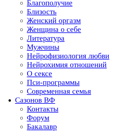
Благополучие
Близость
Женский оргазм
Женщина о себе
Литература
Мужчины
Нейрофизиология любви
Нейрохимия отношений
О сексе
Пси-программы
Современная семья
Сазонов ВФ
Контакты
Форум
Бакалавр