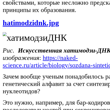
свойствами, которые несложно предска
принципы их образования.
hatimodzidnk.jpg
Рис.
Искусственная хатимодзи-ДНК
изображения
:
https://naked-
science.ru/article/biology/sozdana-sintet
Зачем вообще ученым понадобилось р
генетический алфавит за счет синтез
нуклеотидов?
Это нужно, например, для бар-кодиро
последовательностей при секвенирован