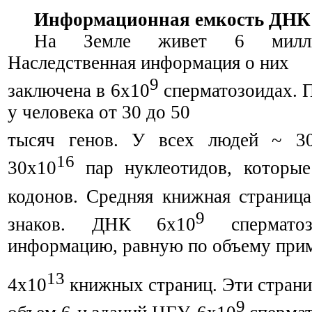
Информационная емкость ДНК
На Земле живет 6 миллиа
Наследственная информация о них
9
заключена в 6x10
сперматозоидах. 
у человека от 30 до 50
тысяч генов. У всех людей ~ 3
16
30x10
пар нуклеотидов, которые
кодонов. Средняя книжная страниц
9
знаков. ДНК 6x10
сперматоз
информацию, равную по объему при
13
4x10
книжных страниц. Эти страни
9