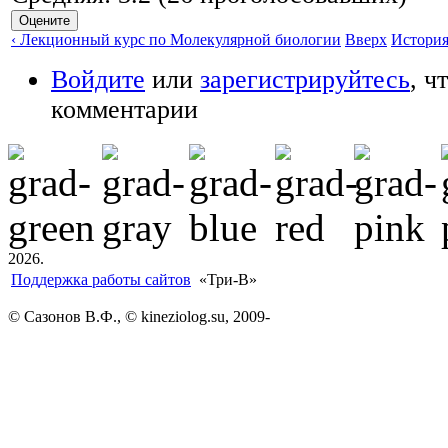
‹ Лекционный курс по Молекулярной биологии
Вверх
История
Войдите
или
зарегистрируйтесь
, ч
комментарии
2026.
Поддержка работы сайтов
«Три-В»
© Сазонов В.Ф., © kineziolog.su, 2009-