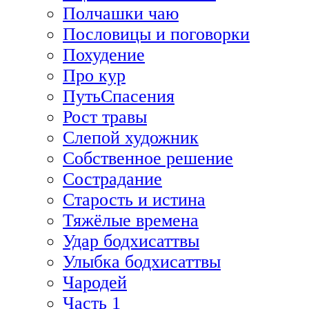
Полчашки чаю
Пословицы и поговорки
Похудение
Про кур
ПутьСпасения
Рост травы
Слепой художник
Собственное решение
Сострадание
Старость и истина
Тяжёлые времена
Удар бодхисаттвы
Улыбка бодхисаттвы
Чародей
Часть 1