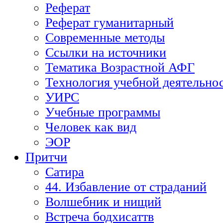
Реферат
Реферат гуманитарный
Современные методы
Ссылки на источники
Тематика Возрастной АФГ
Технология учебной деятельно
УИРС
Учебные программы
Человек как вид
ЭОР
Притчи
Сатира
44. Избавление от страданий
Волшебник и нищий
Встреча бодхисаттв