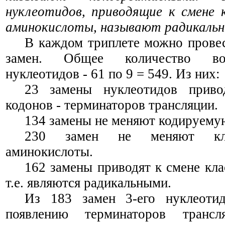
нуклеотидов, приводящие к смене 
аминокислоты, называют радикаль
В каждом триплете можно прове
замен. Общее количество во
нуклеотидов - 61 по 9 = 549. Из них:
23 замены нуклеотидов приво
кодонов - терминаторов трансляции.
134 замены не меняют кодируему
230 замен не меняют кла
аминокислоты.
162 замены приводят к смене кла
т.е. являются радикальными.
Из 183 замен 3-его нуклеоти
появлению терминаторов транс