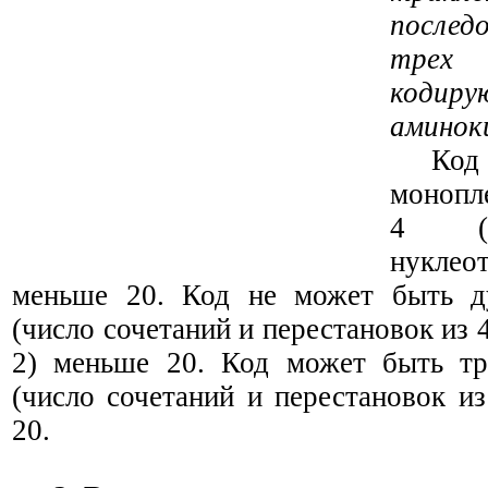
послед
трех
коди
аминок
Код
монопл
4 (ч
нукле
меньше 20. Код не может быть ду
(число сочетаний и перестановок из 
2) меньше 20. Код может быть три
(число сочетаний и перестановок из
20.