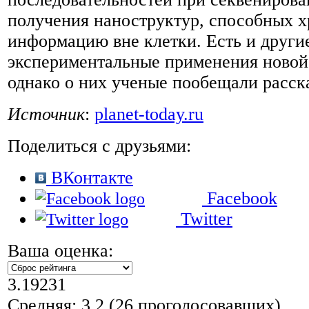
получения наноструктур, способных х
информацию вне клетки. Есть и други
экспериментальные применения новой
однако о них ученые пообещали расска
Источник
:
planet-today.ru
Поделиться с друзьями:
ВКонтакте
Facebook
Twitter
Ваша оценка:
3.19231
Средняя:
3.2
(
26
проголосовавших)