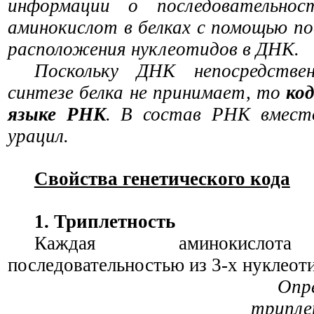
информации о последовательнос
аминокислот в белках с помощью п
расположения нуклеотидов в ДНК.
Поскольку ДНК непосредстве
синтезе белка не принимает, то
ко
языке РНК
. В состав РНК вмест
урацил.
Свойства генетического кода
1. Триплетность
Каждая аминокислота
последовательностью из 3-х нуклеот
Опр
трипл