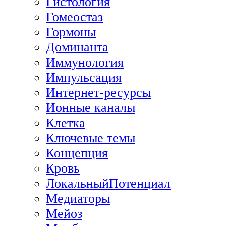
Гистология
Гомеостаз
Гормоны
Доминанта
Иммунология
Импульсация
Интернет-ресурсы
Ионные каналы
Клетка
Ключевые темы
Концепция
Кровь
ЛокальныйПотенциал
Медиаторы
Мейоз