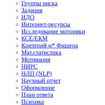
Группы риска
Задания
ИДО
Интернет-ресурсы
Исследование моторики
КСЕ/ЕКМ
Критерий φ* Фишера
Мат.статистика
Мотивация
НИРС
НЛП (NLP)
Научный отчет
Оформление
План ответа
Психика