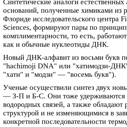
Синтетические аналоги естественных 
оснований, полученные химиками из 
Флориде исследовательского центра Fir
Sciences, формируют пары по принцип
комплиментарности, то есть, работают
как и обычные нуклеотиды ДНК.
Новый ДНК-алфавит из восьми букв п
"hachimoji DNA" или "хатимодзи-ДНК"
"хати" и "модзи" — "восемь букв").
Ученые осуществили синтез двух новы
— З-П и Б-С. Они тоже удерживаются
водородных связей, а также обладают 
структурой и не изменяющимися в зав
конкретной последовательности терм