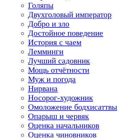
Голяпы
Двухголовый император
Добро и зло
Достойное поведение
История с чаем
Лемминги
Лучший садовник
Мощь отчётности
Муж и погода
Нирвана
Носорог-художник
Омоложение бодхисаттвы
Опарыш и червяк
Оценка начальников
Оценка чиновников