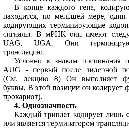
В конце каждого гена, кодирую
находится, по меньшей мере, один 
кодирующих терминирующие кодон
сигналы. В мРНК они имеют сле
UAG
,
UGA
. Они терминирую
трансляцию.
Условно к знакам препинания о
AUG
- первый после лидерной пос
(См. лекцию 8) Он выполняет фу
буквы. В этой позиции он кодирует 
прокариот).
4. Однозначность
Каждый триплет кодирует лишь 
или является терминатором трансляц