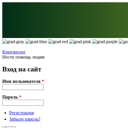
Перейти к основному содержанию
Кинезиолог
Нести помощь людям
Вход на сайт
Имя пользователя
*
Пароль
*
Регистрация
Забыли пароль?