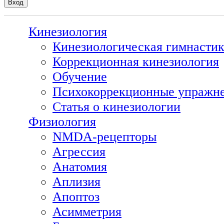
Кинезиология
Кинезиологическая гимнасти
Коррекционная кинезиология
Обучение
Психокоррекционные упражн
Статья о кинезиологии
Физиология
NMDA-рецепторы
Агрессия
Анатомия
Аплизия
Апоптоз
Асимметрия