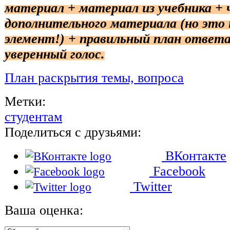
материал + материал из учебника +
дополнительного материала (но это
элемент!) + правильный план ответ
уверенный голос.
План раскрытия темы, вопроса
Метки:
студентам
Поделиться с друзьями:
ВКонтакте
Facebook
Twitter
Ваша оценка: