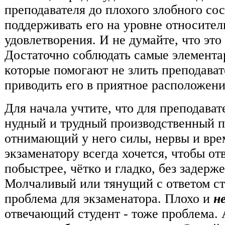
преподавателя до плохого злобного сос
поддерживать его на уровне относител
удовлетворения. И не думайте, что это
Достаточно соблюдать самые элемента
которые помогают не злить преподавате
приводить его в приятное расположени
Для начала учтите, что для преподават
нудный и трудный производственный п
отнимающий у него силы, нервы и вре
экзаменатору всегда хочется, чтобы от
побыстрее, чётко и гладко, без задерж
Молчаливый или тянущий с ответом ст
проблема для экзаменатора. Плохо и
н
отвечающий студент - тоже проблема.