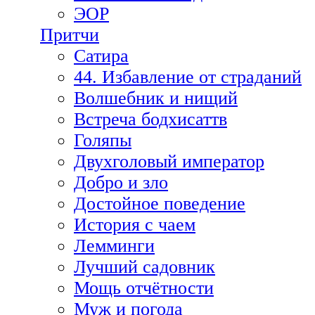
ЭОР
Притчи
Сатира
44. Избавление от страданий
Волшебник и нищий
Встреча бодхисаттв
Голяпы
Двухголовый император
Добро и зло
Достойное поведение
История с чаем
Лемминги
Лучший садовник
Мощь отчётности
Муж и погода