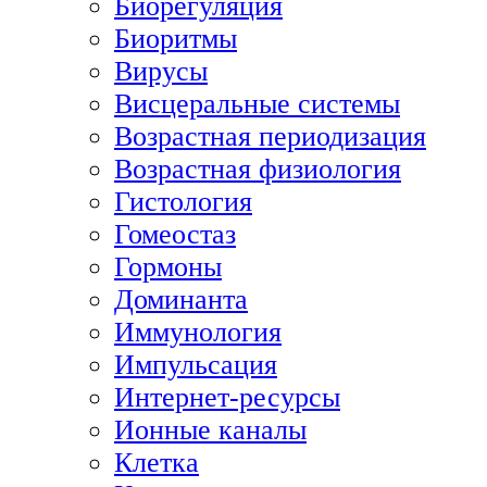
Биорегуляция
Биоритмы
Вирусы
Висцеральные системы
Возрастная периодизация
Возрастная физиология
Гистология
Гомеостаз
Гормоны
Доминанта
Иммунология
Импульсация
Интернет-ресурсы
Ионные каналы
Клетка