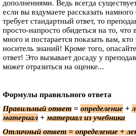
дополнениями. Ведь всегда существует
если вы вздумаете рассказать намного
требует стандартный ответ, то препода
просто-напросто обидеться на то, что
много и постарается показать вам, кто
носитель знаний! Кроме того, опасайте
ответ! Это вызывает досаду у преподав
может отразиться на оценке...
Формулы правильного ответа
Правильный ответ
=
определение
+
л
материал
+
материал из учебника
Отличный ответ = определение + л