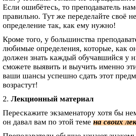
Если ошибётесь, то преподаватель наме
правильно. Тут же переделайте своё н
определение так, как ему нужно!
Кроме того, у большинства преподават
любимые определения, которые, как о
должен знать каждый обучавшийся у ни
сможете выявить и выучить именно эти
ваши шансы успешно сдать этот пред
возрастут!
2.
Лекционный материал
Перескажите экзаменатору хотя бы нем
он давал вам по этой теме
на своих ле
Преподаватели обычно узнают знаком