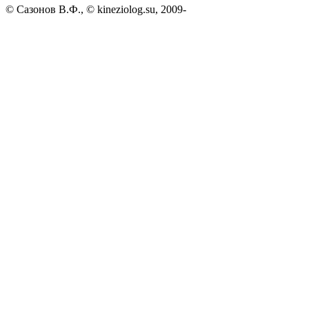
© Сазонов В.Ф., © kineziolog.su, 2009-