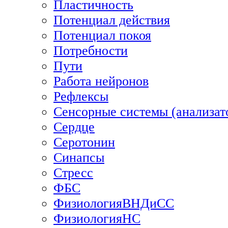
Пластичность
Потенциал действия
Потенциал покоя
Потребности
Пути
Работа нейронов
Рефлексы
Сенсорные системы (анализат
Сердце
Серотонин
Синапсы
Стресс
ФБС
ФизиологияВНДиСС
ФизиологияНС