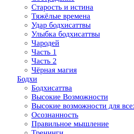
Старость и истина
Тяжёлые времена
Удар бодхисаттвы
Улыбка бодхисаттвы
Чародей
Часть 1
Часть 2
Чёрная магия
Бодхи
Бодхисаттва
Высокие Возможности
Высокие возможности для все
Осознанность
Правильное мышление
Тренинги