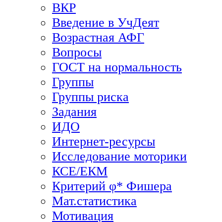
ВКР
Введение в УчДеят
Возрастная АФГ
Вопросы
ГОСТ на нормальность
Группы
Группы риска
Задания
ИДО
Интернет-ресурсы
Исследование моторики
КСЕ/ЕКМ
Критерий φ* Фишера
Мат.статистика
Мотивация