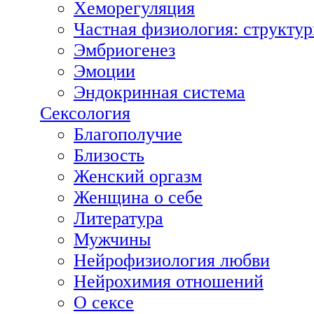
Хеморегуляция
Частная физиология: структур
Эмбриогенез
Эмоции
Эндокринная система
Сексология
Благополучие
Близость
Женский оргазм
Женщина о себе
Литература
Мужчины
Нейрофизиология любви
Нейрохимия отношений
О сексе