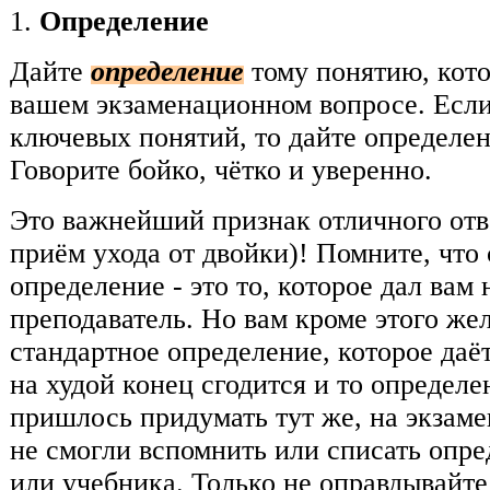
1.
Определение
Дайте
определение
тому понятию, кото
вашем экзаменационном вопросе. Если
ключевых понятий, то дайте определен
Говорите бойко, чётко и уверенно.
Это важнейший признак отличного отв
приём ухода от двойки)! Помните, что
определение - это то, которое дал вам
преподаватель. Но вам кроме этого жел
стандартное определение, которое даё
на худой конец сгодится и то определе
пришлось придумать тут же, на экзамен
не смогли вспомнить или списать опре
или учебника. Только не оправдывайте