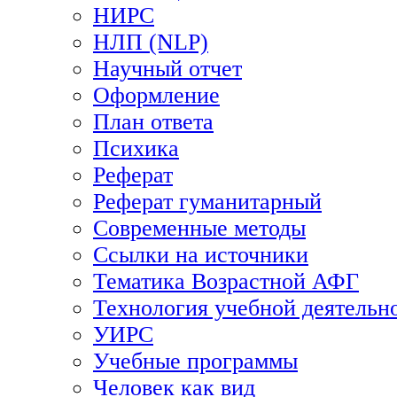
НИРС
НЛП (NLP)
Научный отчет
Оформление
План ответа
Психика
Реферат
Реферат гуманитарный
Современные методы
Ссылки на источники
Тематика Возрастной АФГ
Технология учебной деятельн
УИРС
Учебные программы
Человек как вид