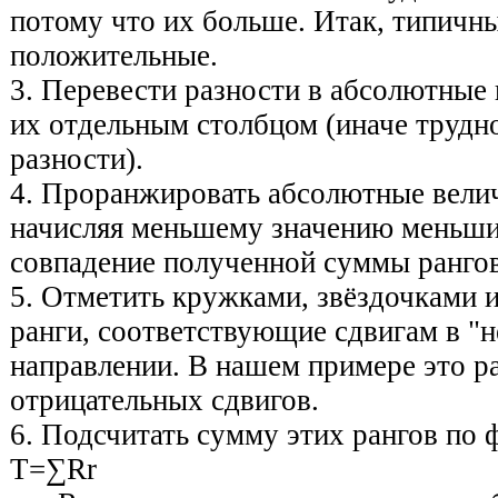
потому что их больше. Итак, типичны
положительные.
3. Перевести разности в абсолютные 
их отдель­ным столбцом (иначе трудно
разности).
4. Проранжировать абсолютные вели
начисляя мень­шему значению меньши
совпадение полученной суммы рангов
5. Отметить кружками, звёздочками 
ранги, соответствующие сдвигам в "
направлении. В нашем примере это р
отрицательных сдвигов.
6. Подсчитать сумму этих рангов по 
T=∑Rr