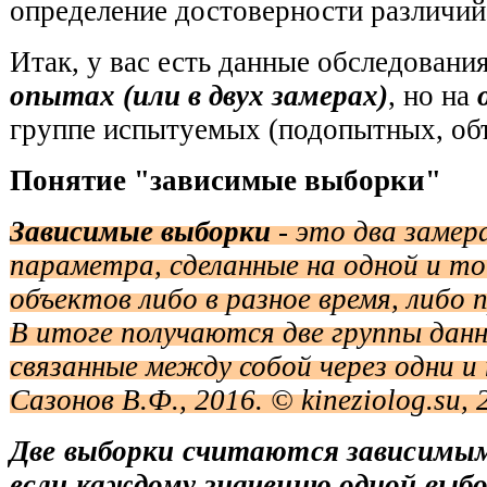
определение достоверности различий
Итак, у вас есть данные обследовани
опытах (или в двух замерах)
, но на
группе испытуемых (подопытных, объе
Понятие "зависимые выборки"
Зависимые выборки
- это два замер
параметра, сделанные на одной и т
объектов либо в разное время, либо 
В итоге получаются две группы данн
связанные между собой через одни 
Сазонов В.Ф., 2016. © kineziolog.su, 
Две выборки считаются зависимыми
если каждому значению одной вы