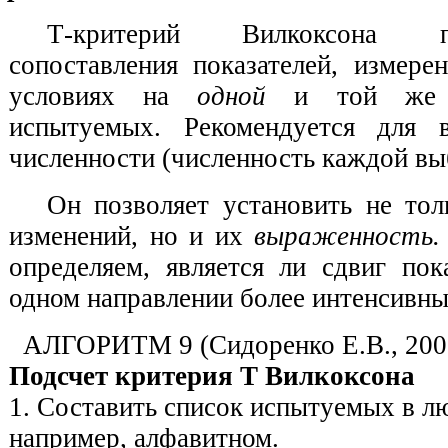
Т-критерий Вилкоксона п
сопоставления показателей, измере
условиях на
одной
и той же 
испытуемых.
Рекомендуется для 
численности (численность каждой выб
Он позволяет установить не то
изменений, но и их
выраженность
определяем, является ли сдвиг пок
одном направлении более интенсивны
АЛГОРИТМ 9 (Сидоренко Е.В., 200
Подсчет критерия Т Вилкоксона
1. Составить список испытуемых в л
например, алфавитном.