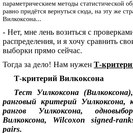
параметрическием методы статистической об
равно придётся вернуться сюда, на эту же стр
Вилкоксона...
- Нет, мне лень возиться с проверкам
распределения, и я хочу сравнить св
выборки прямо сейчас.
Тогда за дело! Нам нужен
Т
-
критери
Т
-
критерий Вилкоксона
Тест Уилкоксона (Вилкоксона)
ранговый критерий Уилкоксона, 
рангов Уилкоксона, одновыбо
Вилкоксона, Wilcoxon signed-rank
pairs.