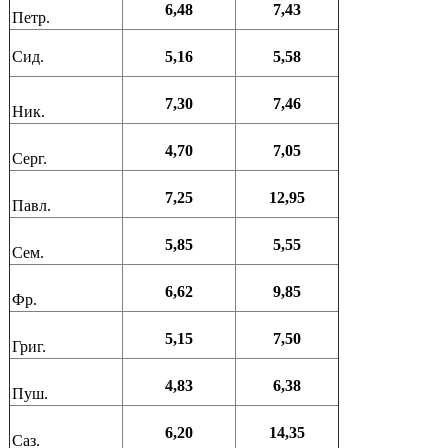
6,48
7,43
Петр.
Сид.
5,16
5,58
7,30
7,46
Ник.
4,70
7,05
Серг.
7,25
12,95
Павл.
5,85
5,55
Сем.
6,62
9,85
Фр.
5,15
7,50
Григ.
4,83
6,38
Пуш.
6,20
14,35
Саз.