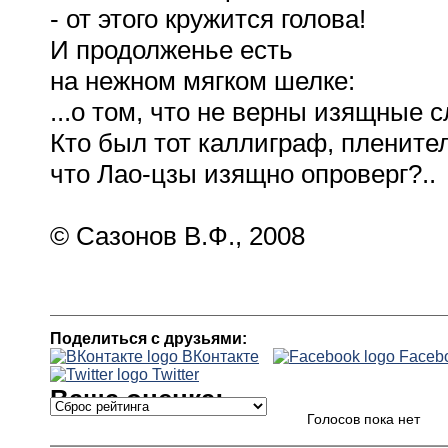
- от этого кружится голова!
И продолженье есть
на нежном мягком шелке:
...о том, что не верны изящные с
Кто был тот каллиграф, плените
что Лао-цзы изящно опроверг?..
© Сазонов В.Ф., 2008
Поделиться с друзьями:
ВКонтакте
Faceb
Twitter
Ваша оценка:
Голосов пока нет