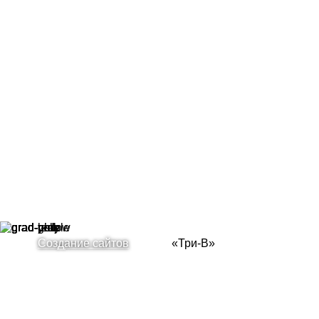
Создание сайтов
«Три-В»