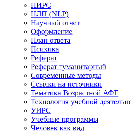
НИРС
НЛП (NLP)
Научный отчет
Оформление
План ответа
Психика
Реферат
Реферат гуманитарный
Современные методы
Ссылки на источники
Тематика Возрастной АФГ
Технология учебной деятельн
УИРС
Учебные программы
Человек как вид