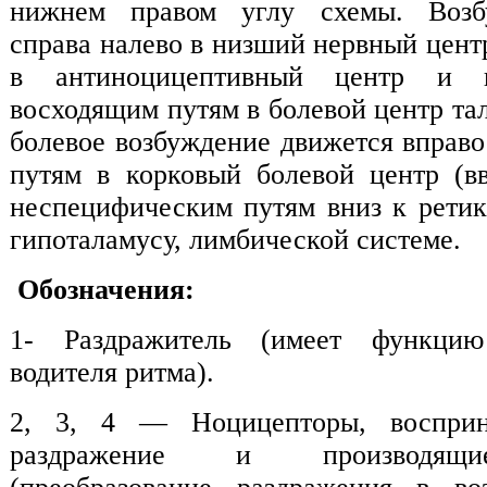
нижнем правом углу схемы. Возб
справа налево в низший нервный центр
в антиноцицептивный центр и 
восходящим путям в болевой центр та
болевое возбуждение движется вправ
путям в корковый болевой центр (вв
неспецифическим путям вниз к рети
гипоталамусу, лимбической системе.
Обозначения:
1-
Раздражитель (имеет функци
водителя ритма).
2,
3, 4 — Ноцицепторы, воспри
раздражение и производящи