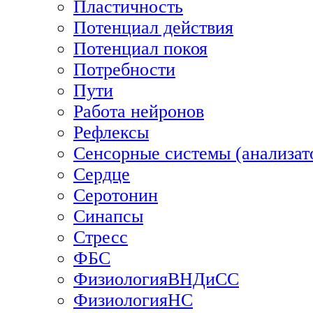
Пластичность
Потенциал действия
Потенциал покоя
Потребности
Пути
Работа нейронов
Рефлексы
Сенсорные системы (анализат
Сердце
Серотонин
Синапсы
Стресс
ФБС
ФизиологияВНДиСС
ФизиологияНС