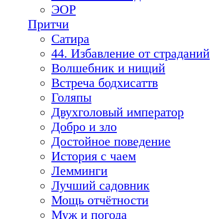
ЭОР
Притчи
Сатира
44. Избавление от страданий
Волшебник и нищий
Встреча бодхисаттв
Голяпы
Двухголовый император
Добро и зло
Достойное поведение
История с чаем
Лемминги
Лучший садовник
Мощь отчётности
Муж и погода