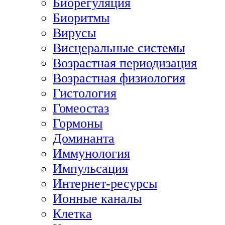
Биорегуляция
Биоритмы
Вирусы
Висцеральные системы
Возрастная периодизация
Возрастная физиология
Гистология
Гомеостаз
Гормоны
Доминанта
Иммунология
Импульсация
Интернет-ресурсы
Ионные каналы
Клетка