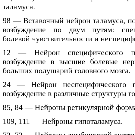
таламуса.
98 — Вставочный нейрон таламуса, 
возбуждение по двум путям: спе
болевой чувствительности и неспециф
12 — Нейрон специфического п
возбуждение в высшие болевые не
больших полушарий головного мозга.
24 — Нейрон неспецифического 
возбуждение в различные структуры го
85, 84 — Нейроны ретикулярной форм
109, 111 — Нейроны гипоталамуса.