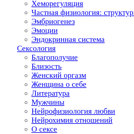
Хеморегуляция
Частная физиология: структур
Эмбриогенез
Эмоции
Эндокринная система
Сексология
Благополучие
Близость
Женский оргазм
Женщина о себе
Литература
Мужчины
Нейрофизиология любви
Нейрохимия отношений
О сексе