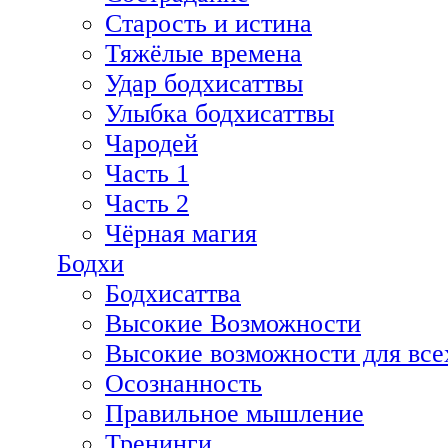
Старость и истина
Тяжёлые времена
Удар бодхисаттвы
Улыбка бодхисаттвы
Чародей
Часть 1
Часть 2
Чёрная магия
Бодхи
Бодхисаттва
Высокие Возможности
Высокие возможности для все
Осознанность
Правильное мышление
Тренинги