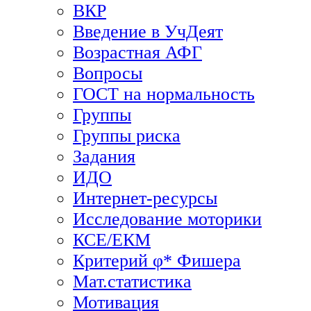
ВКР
Введение в УчДеят
Возрастная АФГ
Вопросы
ГОСТ на нормальность
Группы
Группы риска
Задания
ИДО
Интернет-ресурсы
Исследование моторики
КСЕ/ЕКМ
Критерий φ* Фишера
Мат.статистика
Мотивация