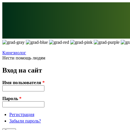
Перейти к основному содержанию
Кинезиолог
Нести помощь людям
Вход на сайт
Имя пользователя
*
Пароль
*
Регистрация
Забыли пароль?