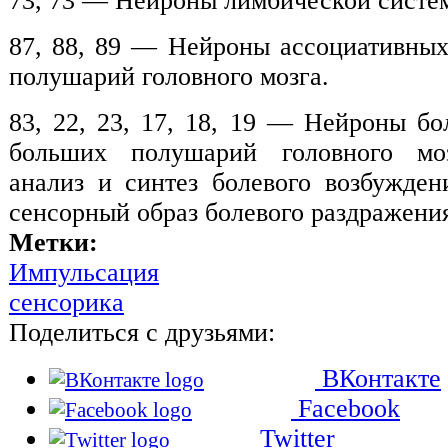
73, 73 — Нейроны лимбической систе
87, 88, 89 — Нейроны ассоциативны
полушарий головного мозга.
83, 22, 23, 17, 18, 19 — Нейроны бо
больших полушарий головного моз
анализ и синтез болевого возбужде
сенсорный образ болевого раздражени
Метки:
Импульсация
сенсорика
Поделиться с друзьями:
ВКонтакте
Facebook
Twitter