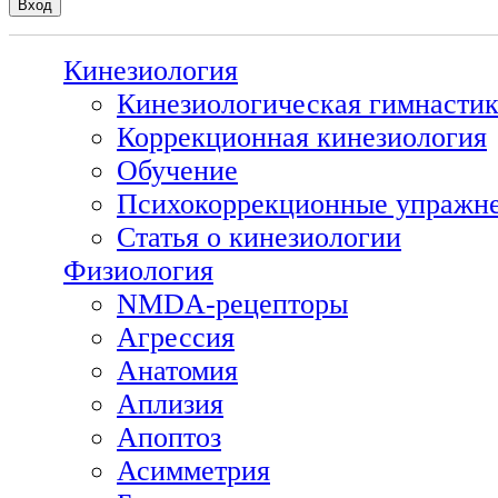
Кинезиология
Кинезиологическая гимнасти
Коррекционная кинезиология
Обучение
Психокоррекционные упражн
Статья о кинезиологии
Физиология
NMDA-рецепторы
Агрессия
Анатомия
Аплизия
Апоптоз
Асимметрия