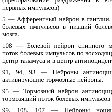
(преобразование раздражения в в
нервных импульсов)
5 — Афферентный нейрон в ганглии,
болевых импульсов в низший болев
мозга.
108 — Болевой нейрон спинного м
поток болевых импульсов по восходящ
центр таламуса и в центр антиноцице
91, 94, 93 — Нейроны антиноцице
активирующие тормозные нейроны.
95 — Тормозный нейрон антиноциц
тормозящий поток болевых импульсов 
99, 108, 107 — Нейроны ноцице