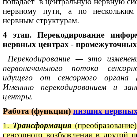
попадает в центральную нервную си
нервному пути, а по нескольки
нервным структурам.
4 этап. Перекодирование инфо
нервных центрах - промежуточных
Перекодирование — это изменен
первоначального потока сенсорн
идущего от сенсорного органа 
Именнно перекодированием и за
центры.
Работа (функции)
низших нервных
1.
Трансформация
(преобразование
сенсорного возбуждения в другой п