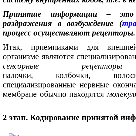
Принятие информации – это
раздражения в возбуждение (
тра
процесс осуществляют рецепторы.
Итак, приемниками для внешн
организме являются специализирова
сенсорные рецеп
палочки, колбочки, волос
специализированные нервные оконча
мембране обычно находятся
молеку
2 этап. Кодирование принятой ин