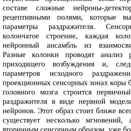
составе сложные нейроны-детек
рецептивными полями, которые вы
параметры раздражителя. Сенсо
колончатое строение, каждая кол
нейронный ансамбль из взаимосвя
Разные колонки проводят анализ 
приходящего возбуждения и, след
параметров исходного раздраже
проекционных сенсорных зонах коры
головного мозга строится первичны
раздражителя в виде нервной модел
нейронов. Этот образ стоит ближе все
существует несколько мгновений, 
вторичным сенсорным образом, уже бо