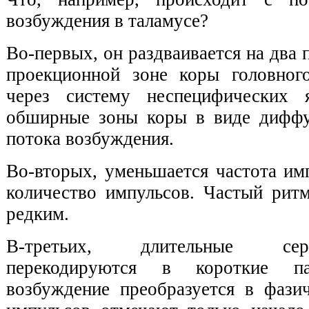
возбуждения в таламусе?
Во-первых, он раздваивается на два 
проекционной зоне коры головног
через систему неспецифических 
обширные зоны коры в виде диффу
потока возбуждения.
Во-вторых, уменьшается частота им
количество импульсов. Частый ритм
редким.
В-третьих, длительные се
перекодируются в короткие па
возбуждение преобразуется в фазич