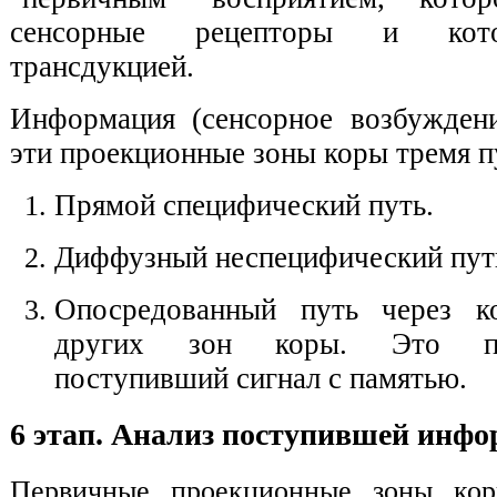
сенсорные рецепторы и кото
трансдукцией.
Информация (сенсорное возбуждени
эти проекционные зоны коры тремя п
Прямой специфический путь.
Диффузный неспецифический пут
Опосредованный путь через к
других зон коры. Это по
поступивший сигнал с памятью.
6 этап. Анализ поступившей инф
Первичные проекционные зоны ко