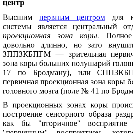
центр
Высшим
нервным центром
для к
системы является центральный от
проекционная зона коры
. Полное
довольно длинно, но зато внушит
ЗППЗКБПГМ — зрительная первич
зона коры больших полушарий голов
17 по Бродману), или СППЗКБ
первичная проекционная зона коры 
головного мозга (поле № 41 по Бродм
В проекционных зонах коры проис
построение сенсорного образа разд
как бы "вторичное" восприятие
"первичным" восприятием, кото