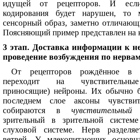
идущей от рецепторов. И есл
кодирования будет нарушен, то 
сенсорный образ, заметно отличающ
Поясняющий пример представлен на ка
3 этап. Доставка информации к н
проведение возбуждения по нерва
От рецепторов рождённое в 
переходит на чувствительные
приносящие) нейроны. Их обычно б
последнем слое аксоны чувстви
собираются в
чувствительный
зрительный в зрительной систем
слуховой системе. Нерв разделяе
ветвей. У млекопитающих основн