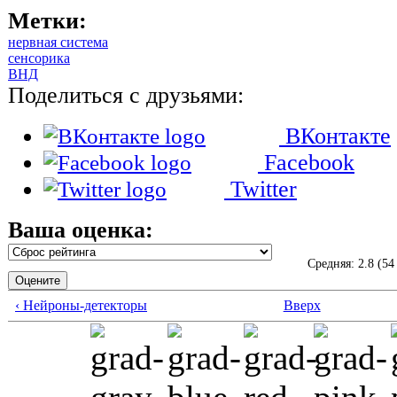
Метки:
нервная система
сенсорика
ВНД
Поделиться с друзьями:
ВКонтакте
Facebook
Twitter
Ваша оценка:
Средняя:
2.8
(
54
‹ Нейроны-детекторы
Вверх