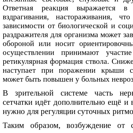
Ответная реакция выражается в 
вздрагивания, настораживания, ч
зависимости от биологической и соц
раздражителя для организма может за
обороной или носит ориентировочны
осуществлении принимают участие
ретикулярная формация ствола. Сниже
наступает при поражении крыши с
может быть повышен у больных невро
В зрительной системе часть не
сетчатки идёт дополнительно ещё и
нужно для регуляции суточных ритмо
Таким образом, возбуждение от с