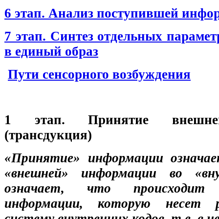
6 этап. Анализ поступившей инфо
7 этап. Синтез отдельных параме
в единый образ
Пути сенсорного возбуждения
1 этап. Принятие внешне
(трансдукция)
«
Принятие
»
информации означает
«внешней» информации во «вн
означает, что происходит п
информации, которую несет р
систему внутренних кодов, т.е. в н