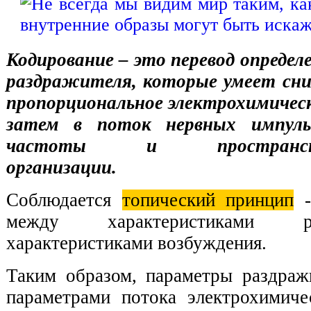
Кодирование – это перевод опреде
раздражителя, которые умеет сни
пропорциональное электрохимическ
затем в поток нервных импульс
частоты и пространствен
организации.
Соблюдается
топический принцип
-
между характеристиками 
характеристиками возбуждения.
Таким образом, параметры раздра
параметрами потока электрохимиче