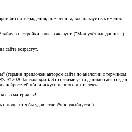
тарии без потверждения, пожалуйста, воспользуйтесь именно
и? зайдя в настройки вашего аккаунта("Мои учётные данные")
а сайте возрастут.
оты" (термин предложен автором сайта по аналогии с термином
. © 2026 kineziolog.su). Это означает, что данный сайт создан
ния нейросетей и/или искусственного интеллекта.
на его материалы!
 и ночь, хотя бы удовлетворённо улыбнутся. )