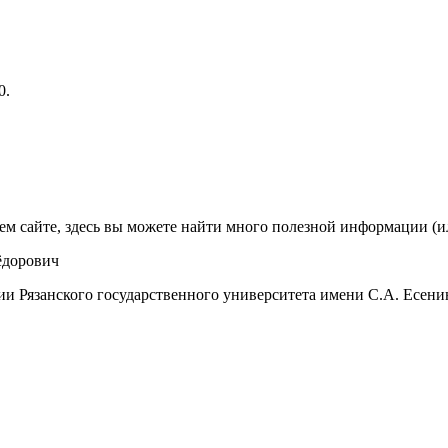
0.
ем сайте, здесь вы можете найти много полезной информации (ил
дорович
и Рязанского государственного университета имени С.А. Есенин