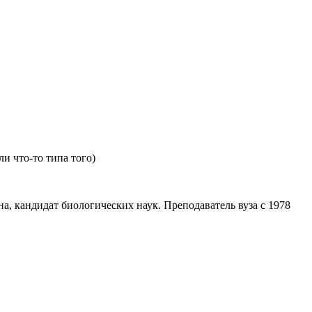
и что-то типа того)
а, кандидат биологических наук. Преподаватель вуза с 1978