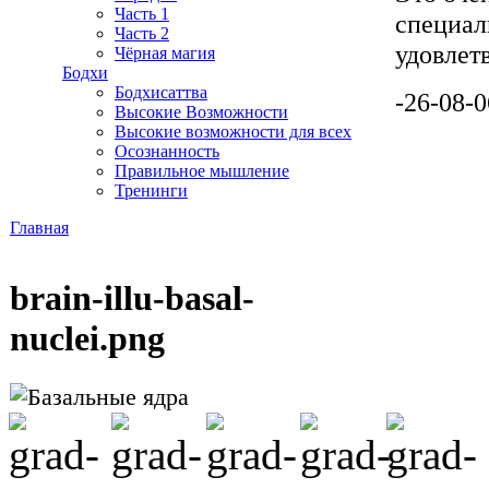
Часть 1
специал
Часть 2
удовлет
Чёрная магия
Бодхи
Бодхисаттва
-26-08-0
Высокие Возможности
Высокие возможности для всех
Осознанность
Правильное мышление
Тренинги
Главная
Вы здесь
brain-illu-basal-
nuclei.png