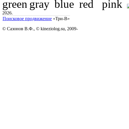
2026.
Поисковое продвижение
«Три-В»
© Сазонов В.Ф., © kineziolog.su, 2009-