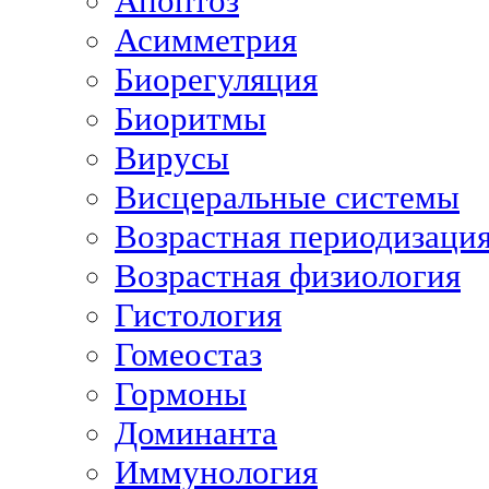
Апоптоз
Асимметрия
Биорегуляция
Биоритмы
Вирусы
Висцеральные системы
Возрастная периодизаци
Возрастная физиология
Гистология
Гомеостаз
Гормоны
Доминанта
Иммунология