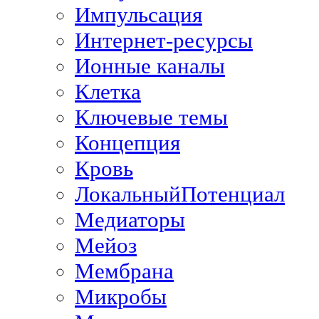
Импульсация
Интернет-ресурсы
Ионные каналы
Клетка
Ключевые темы
Концепция
Кровь
ЛокальныйПотенциал
Медиаторы
Мейоз
Мембрана
Микробы