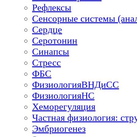
Рефлексы
Сенсорные системы (ана
Сердце
Серотонин
Синапсы
Стресс
ФБС
ФизиологияВНДиСС
ФизиологияНС
Хеморегуляция
Частная физиология: стр
Эмбриогенез