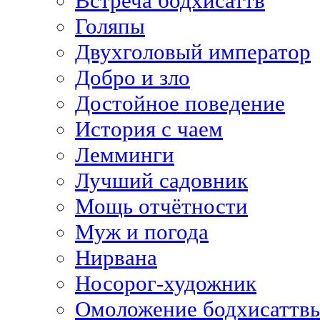
Встреча бодхисаттв
Голяпы
Двухголовый император
Добро и зло
Достойное поведение
История с чаем
Лемминги
Лучший садовник
Мощь отчётности
Муж и погода
Нирвана
Носорог-художник
Омоложение бодхисаттв