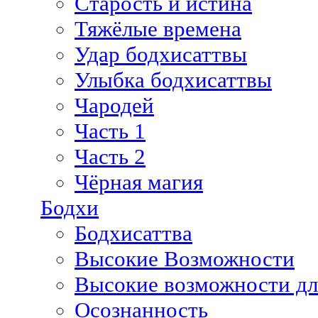
Старость и истина
Тяжёлые времена
Удар бодхисаттвы
Улыбка бодхисаттвы
Чародей
Часть 1
Часть 2
Чёрная магия
Бодхи
Бодхисаттва
Высокие Возможности
Высокие возможности дл
Осознанность