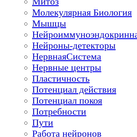
Митоз
Молекулярная Биология
Мышцы
Нейроиммуноэндокринн
Нейроны-детекторы
НервнаяСистема
Нервные центры
Пластичность
Потенциал действия
Потенциал покоя
Потребности
Пути
Работа нейронов