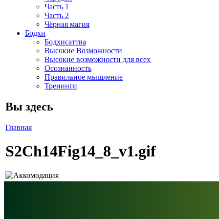
Часть 1
Часть 2
Чёрная магия
Бодхи
Бодхисаттва
Высокие Возможности
Высокие возможности для всех
Осознанность
Правильное мышление
Тренинги
Вы здесь
Главная
S2Ch14Fig14_8_v1.gif