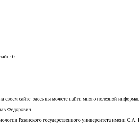
айн: 0.
на своем сайте, здесь вы можете найти много полезной информац
ав Фёдорович
иологии Рязанского государственного университета имени С.А. Е