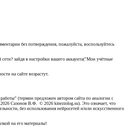
омментарии без потверждения, пожалуйста, воспользуйтесь
ой сети? зайдя в настройки вашего аккаунта("Мои учётные
.
ости на сайте возрастут.
й работы" (термин предложен автором сайта по аналогии с
2026 Сазонов В.Ф. © 2026 kineziolog.su). Это означает, что
тельности, без использования нейросетей и/или искусственного
лкой на его материалы!