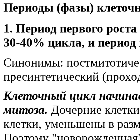
Периоды (фазы) клеточ
1. Период первого роста 
30-40% цикла, и период
Синонимы: постмитотичес
пресинтетический (прохо
Клеточный цикл начина
митоза.
Дочерние клетки,
клетки, уменьшены в разм
Поэтому "новорожденная" 