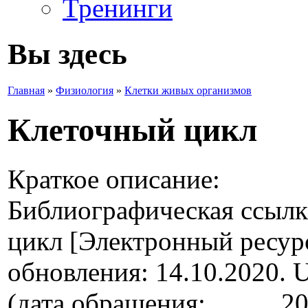
Тренинги
Вы здесь
Главная
»
Физиология
»
Клетки живых организмов
Клеточный цикл
Краткое описание:
Библиографическая ссылк
цикл [Электронный ресурс]
обновления: 14.10.2020. UR
(дата обращения: __.__.2