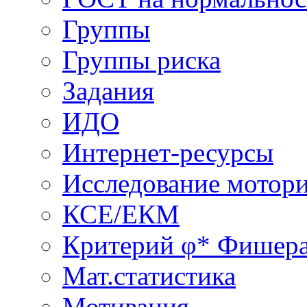
Группы
Группы риска
Задания
ИДО
Интернет-ресурсы
Исследование мотор
КСЕ/ЕКМ
Критерий φ* Фишер
Мат.статистика
Мотивация