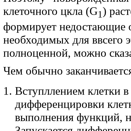
клеточного цкла (G
) рас
1
формирует недостающие о
необходимых для ввсего эт
полноценной, можно сказа
Чем обычно заканчивается
Вступллением клетки в
дифференцировки клетк
выполнения функций, н
Запускается дифферен