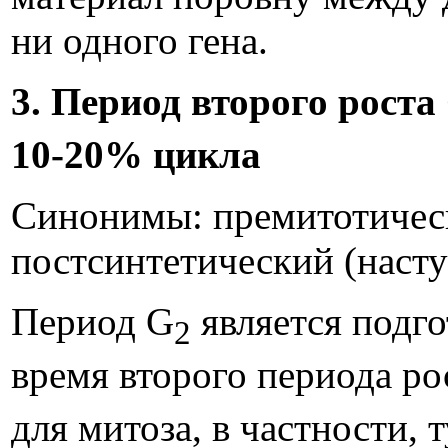
ни одного гена.
3. Период второго роста
10-20% цикла
Синонимы: премитотическ
постсинтетический (насту
Период G
является подг
2
время второго периода ро
для митоза, в частности, 