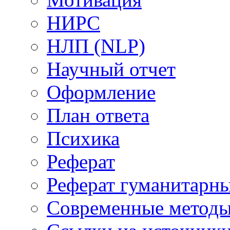
НИРС
НЛП (NLP)
Научный отчет
Оформление
План ответа
Психика
Реферат
Реферат гуманитарн
Современные метод