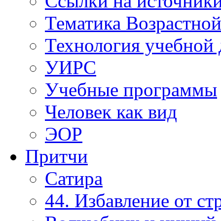
Ссылки на источник
Тематика Возрастно
Технология учебной 
УИРС
Учебные программы
Человек как вид
ЭОР
Притчи
Сатира
44. Избавление от ст