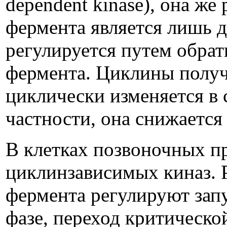
dependent kinase), она же
фермента является лишь 
регулируется путем обра
фермента. Циклины получи
циклически изменяется в 
частности, она снижается
В клетках позвоночных п
циклинзависимых киназ. 
фермента регулируют запу
фазе, переход критическо