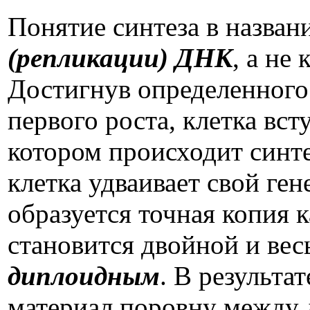
Понятие синтеза в назван
(репликации) ДНК
, а не
Достигнув определенного 
первого роста, клетка вст
котором происходит синт
клетка удваивает свой ген
образуется точная копия
становится двойной и ве
диплоидным
. В результа
материал поровну между 