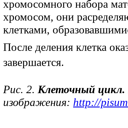
хромосомного набора мате
хромосом, они расределя
клетками, образовавшимис
После деления клетка ока
завершается.
Рис. 2.
Клеточный цикл.
изображения:
http://pisum