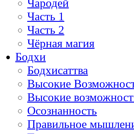
Чародей
Часть 1
Часть 2
Чёрная магия
Бодхи
Бодхисаттва
Высокие Возможнос
Высокие возможности
Осознанность
Правильное мышлен