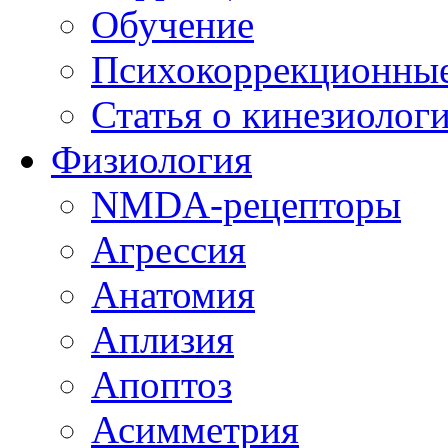
Обучение
Психокоррекционны
Статья о кинезиолог
Физиология
NMDA-рецепторы
Агрессия
Анатомия
Аплизия
Апоптоз
Асимметрия