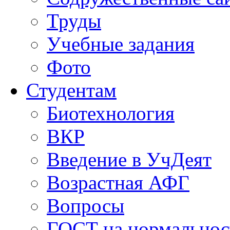
Труды
Учебные задания
Фото
Студентам
Биотехнология
ВКР
Введение в УчДеят
Возрастная АФГ
Вопросы
ГОСТ на нормальнос