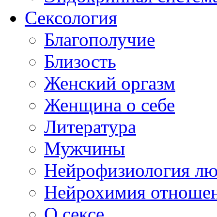
Сексология
Благополучие
Близость
Женский оргазм
Женщина о себе
Литература
Мужчины
Нейрофизиология л
Нейрохимия отноше
О сексе