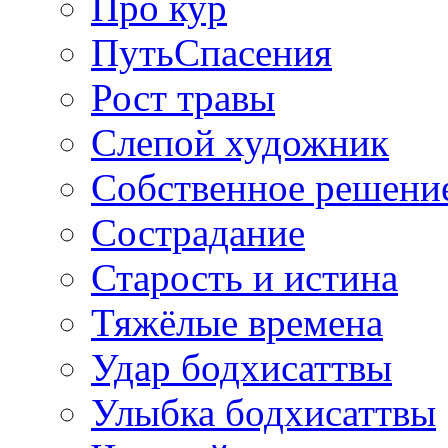
Про кур
ПутьСпасения
Рост травы
Слепой художник
Собственное решени
Сострадание
Старость и истина
Тяжёлые времена
Удар бодхисаттвы
Улыбка бодхисаттвы