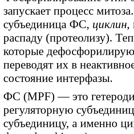
запускает процесс митоза
субъединица ФС,
циклин
,
распаду (протеолизу). Те
которые дефосфорилируют
переводят их в неактивное
состояние интерфазы.
ФС (MPF) — это гетерод
регуляторную субъединиц
субъединицу, а именно ци