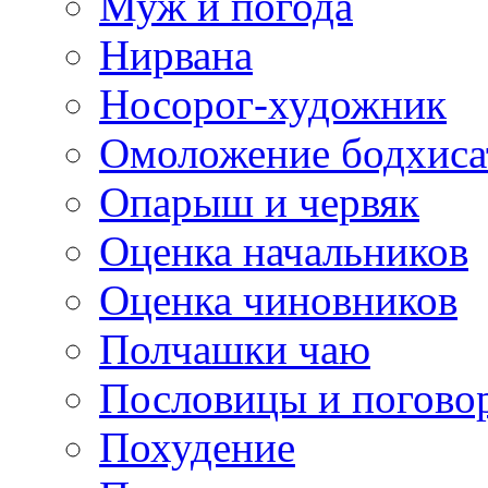
Муж и погода
Нирвана
Носорог-художник
Омоложение бодхиса
Опарыш и червяк
Оценка начальников
Оценка чиновников
Полчашки чаю
Пословицы и погово
Похудение