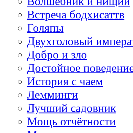
Волшебник и нищий
Встреча бодхисаттв
Голяпы
Двухголовый импера
Добро и зло
Достойное поведени
История с чаем
Лемминги
Лучший садовник
Мощь отчётности