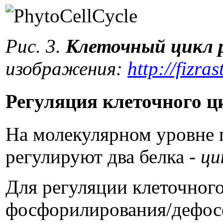
Рис. 3.
Клеточный цикл 
изображения:
http://fizra
Регуляция клеточного ц
На молекулярном уровне п
регулируют два белка -
ци
Для регуляции клеточного
фосфорилирования/дефосф