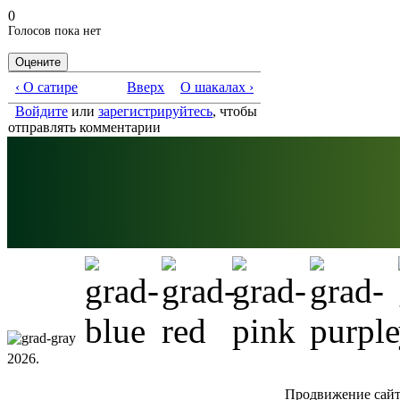
0
Голосов пока нет
‹ О сатире
Вверх
О шакалах ›
Войдите
или
зарегистрируйтесь
, чтобы
отправлять комментарии
2026.
Продвижение сай