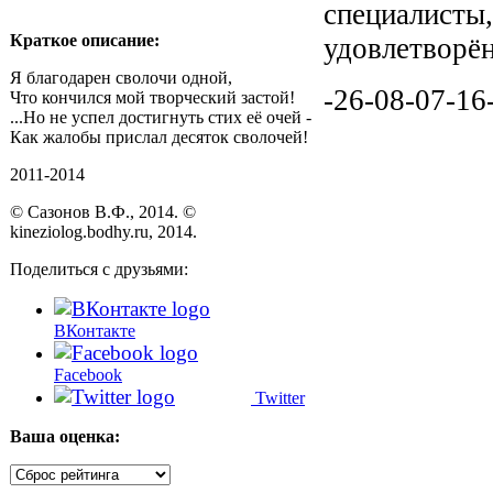
специалисты,
Краткое описание:
удовлетворён
Я благодарен сволочи одной,
-26-08-07-16
Что кончился мой творческий застой!
...Но не успел достигнуть стих её очей -
Как жалобы прислал десяток сволочей!
2011-2014
© Сазонов В.Ф., 2014. ©
kineziolog.bodhy.ru, 2014.
Поделиться с друзьями:
ВКонтакте
Facebook
Twitter
Ваша оценка: