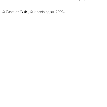
© Сазонов В.Ф., © kineziolog.su, 2009-