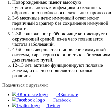
Новорожденные: имеют высокую
чувствительность к инфекциям и склонны к
образованию гнойно-воспалительных процессов
3-6 месячные дети: иммунный ответ носит
первичный характер без сохранения иммунной
памяти.
2-3й годы жизни: ребёнок чаще контактирует с
окружающей средой, из-за чего повышается
частота заболеваний.
4-6й годы: авершается становление иммунной
системы, характерна склонность к заболевания
м
дыхательных путей.
12-13 лет: активно функционируют половые
железы, из-за чего появляются половые
различия.
Поделиться с друзьями:
ВКонтакте
Facebook
Twitter