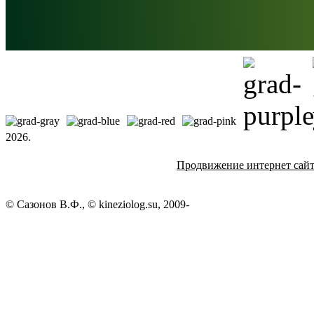
2026.
Продвижение интернет сай
© Сазонов В.Ф., © kineziolog.su, 2009-