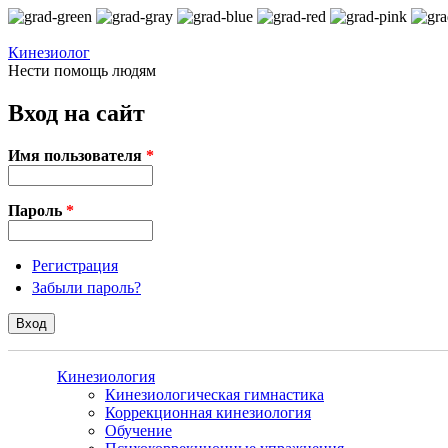
Перейти к основному содержанию
Кинезиолог
Нести помощь людям
Вход на сайт
Имя пользователя
*
Пароль
*
Регистрация
Забыли пароль?
Кинезиология
Кинезиологическая гимнастика
Коррекционная кинезиология
Обучение