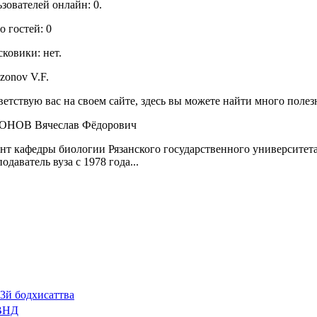
зователей онлайн: 0.
о гостей: 0
ковики: нет.
етствую вас на своем сайте, здесь вы можете найти много полез
ОНОВ Вячеслав Фёдорович
нт кафедры биологии Рязанского государственного университета
одаватель вуза с 1978 года...
3й бодхисаттва
ВНД