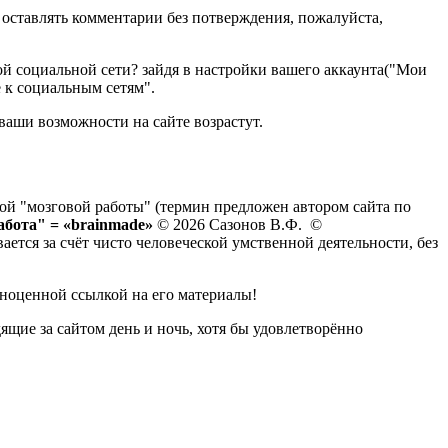
е оставлять комментарии без потверждения, пожалуйста,
бой социальной сети? зайдя в настройки вашего аккаунта("Мои
 к социальным сетям".
 ваши возможности на сайте возрастут.
ской "мозговой работы" (термин предложен автором сайта по
абота" = «brainmade»
© 2026 Сазонов В.Ф. ©
ивается за счёт чисто человеческой умственной деятельности, без
ноценной ссылкой на его материалы!
ящие за сайтом день и ночь, хотя бы удовлетворённо