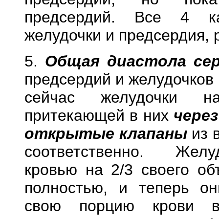
предсердий. Все 4 ка
желудочки и предсердия, 
5.
Общая диастола се
предсердий и желудочков
сейчас желудочки на
притекающей в них
через
открытые клапаны
из 
соответственно. Желу
кровью на 2/3 своего об
полностью, и теперь он
свою порцию крови в