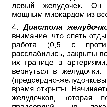
левый желудочек. Он 
мощным миокардом из все
4.
Диастола желудочк
внимание, что опять отд
работа (0,5 с проти
расслабились, закрыты п
их границе в артериями
вернуться в желудочки.
(предсердно-желудочко
время открыты. Начинает
желудочков, которая 
предсердий, но пок