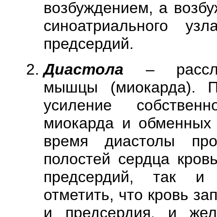
возбуждением, а возбу
синоатриального уз
предсердий.
Диастола
– рассл
мышцы (миокарда). П
усиление собственн
миокарда и обменных 
время диастолы про
полостей сердца кров
предсердий, так и 
отметить, что кровь з
и предсердия, и желу