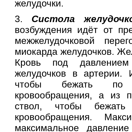
желудочки.
3.
Систола желудочк
возбуждения идёт от пр
межжелудочковой перег
миокарда желудочков. Же
Кровь под давлением
желудочков в артерии. 
чтобы бежать по 
кровообращения, а из п
ствол, чтобы бежать
кровообращения. Макс
максимальное давление