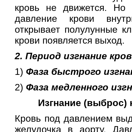
кровь не движется. Но 
давление крови внутр
открывает полулунные к
крови появляется выход.
2. Период изгнание кро
1)
Фаза быстрого изгна
2)
Фаза медленного изг
Изгнание (выброс) 
Кровь под давлением выд
желудочка в аорту. Дав