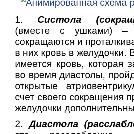
1.
Систола (сокращ
(вместе с ушками) 
сокращаются и проталки
в них кровь в желудочки. 
имеется кровь, которая 
во время диастолы, прой
открытые атриовентрик
счет своего сокращения 
желудочки дополнительны
2.
Диастола (расслабл