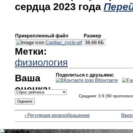
сердца 2023 года
Пере
Прикрепленный файл
Размер
Cardiac_cycle.gif
36.68 КБ
Метки:
физиология
Поделиться с друзьями:
Ваша
ВКонтакте
оценка:
Средняя:
3.9
(
90
проголосо
‹ Регуляция кровообращения
Ввер