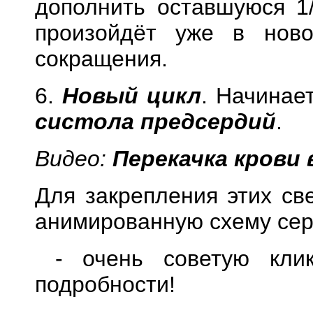
дополнить оставшуюся 1
произойдёт уже в ново
сокращения.
6.
Новый цикл
. Начинае
систола предсердий
.
Видео:
Перекачка крови 
Для закрепления этих св
анимированную схему сер
- очень советую клик
подробности!