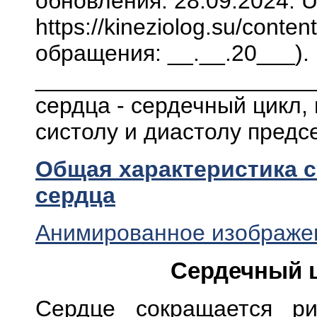
обновления: 28.09.2024. 
https://kineziolog.su/conten
обращения: __.__.20___).
______________________
сердца - сердечный цикл,
систолу и диастолу предс
Общая характеристика с
сердца
Анимированное изображен
Сердечный ц
Сердце сокращается ри