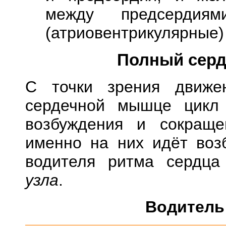
между предсердия
(атриовентрикулярные)
Полный серд
С точки зрения движе
сердечной мышце цикл 
возбуждения и сокращен
именно на них идёт воз
водителя ритма сердц
узла
.
Водитель