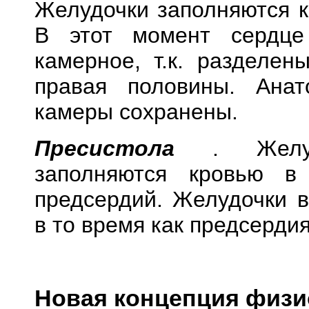
Желудочки заполняются к
В этот момент сердце
камерное, т.к. разделен
правая половины. Ана
камеры сохранены.
Пресистола
. Желу
заполняются кровью в 
предсердий. Желудочки 
в то время как предсерди
Новая концепция физи