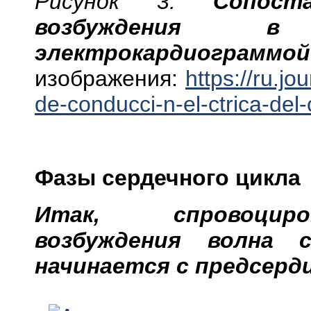
Рисунок 3.
Сопост
возбуждения
электрокардиограмм
изображения:
https://ru.j
de-conducci-n-el-ctrica-del
Фазы сердечного цикла
Итак, спровоцир
возбуждения волна с
начинается с предсерди