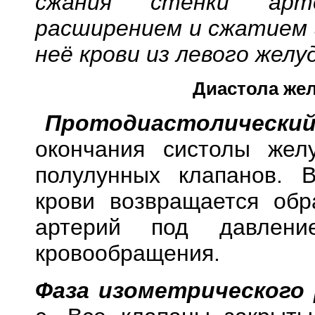
сжания стенки арте
расширением и сжатием 
неё крови из левого желу
Диастола же
Протодиастолический
окончания систолы жел
полулунных клапанов. 
крови возвращается обр
артерий под давлени
кровообращения.
Фаза изометрического 