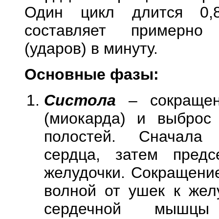
Один цикл длится 0,8
составляет примерно
(ударов) в минуту.
Основные фазы:
Систола
– сокраще
(миокарда) и выброс
полостей. Сначала
сердца, затем пред
желудочки. Сокращение
волной от ушек к жел
сердечной мышцы