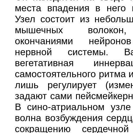
места впадения в него 
Узел состоит из неболь
мышечных волокон,
окончаниями нейроно
нервной системы. В
вегетативная иннер
самостоятельного ритма 
лишь регулирует (изме
задают сами пейсмейкерн
В сино-атриальном узле
волна возбуждения сердц
сокращению сердечно