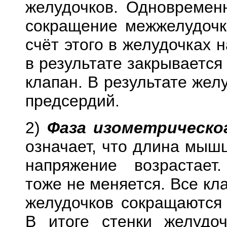
желудочков. Одновремен
сокращение межжелудочк
счёт этого в желудочках 
в результате закрываетс
клапан. В результате жел
предсердий.
2)
Фаза изометрическо
означает, что длина мышц
напряжение возрастает
тоже не меняется. Все кл
желудочков сокращаются 
В итоге стенки желудоч