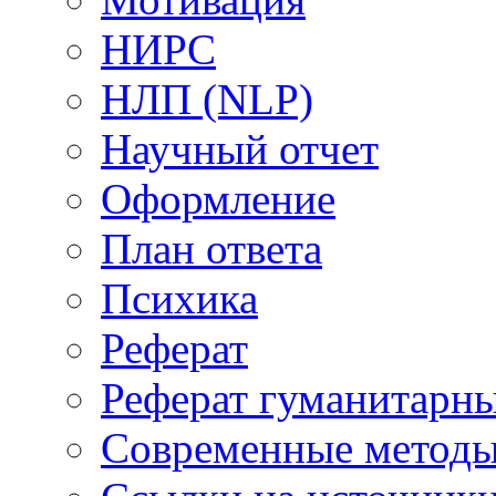
НИРС
НЛП (NLP)
Научный отчет
Оформление
План ответа
Психика
Реферат
Реферат гуманитарн
Современные метод