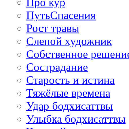
Про кур
ПутьСпасения
Рост травы
Слепой художник
Собственное решени
Сострадание
Старость и истина
Тяжёлые времена
Удар бодхисаттвы
Улыбка бодхисаттвы