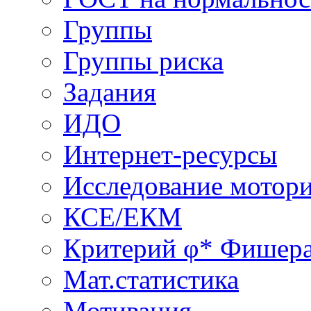
Группы
Группы риска
Задания
ИДО
Интернет-ресурсы
Исследование мотор
КСЕ/ЕКМ
Критерий φ* Фишер
Мат.статистика
Мотивация