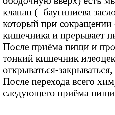
ободочную вверх) есть м
клапан (=баугиниева засло
который при сокращении 
кишечника и прерывает п
После приёма пищи и про
тонкий кишечник илеоцек
открываться-закрываться,
После перехода всего хим
следующего приёма пищи