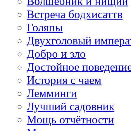
Волшебник и нищий
Встреча бодхисаттв
Голяпы
Двухголовый импера
Добро и зло
Достойное поведени
История с чаем
Лемминги
Лучший садовник
Мощь отчётности