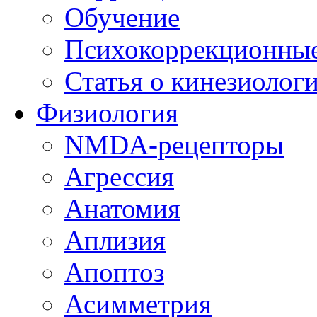
Обучение
Психокоррекционны
Статья о кинезиолог
Физиология
NMDA-рецепторы
Агрессия
Анатомия
Аплизия
Апоптоз
Асимметрия