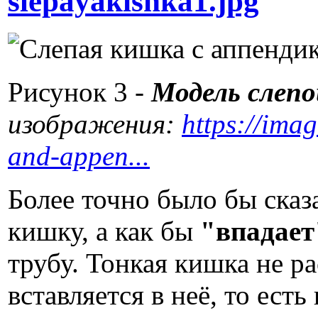
slepayakishka1.jpg
Рисунок 3 -
Модель слепо
изображения:
https://ima
and-appen...
Более точно было бы сказ
кишку, а как бы
"впадае
трубу. Тонкая кишка не р
вставляется в неё, то есть