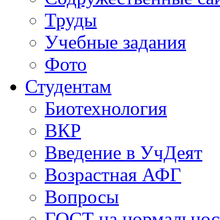
Труды
Учебные задания
Фото
Студентам
Биотехнология
ВКР
Введение в УчДеят
Возрастная АФГ
Вопросы
ГОСТ на нормальнос