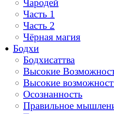
Чародей
Часть 1
Часть 2
Чёрная магия
Бодхи
Бодхисаттва
Высокие Возможнос
Высокие возможности
Осознанность
Правильное мышлен