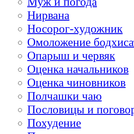
Муж и погода
Нирвана
Носорог-художник
Омоложение бодхиса
Опарыш и червяк
Оценка начальников
Оценка чиновников
Полчашки чаю
Пословицы и погово
Похудение