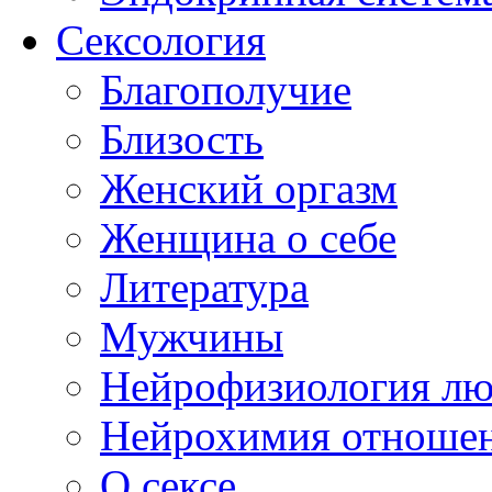
Сексология
Благополучие
Близость
Женский оргазм
Женщина о себе
Литература
Мужчины
Нейрофизиология л
Нейрохимия отноше
О сексе