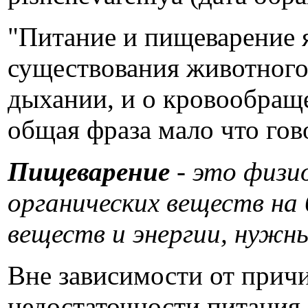
"Питание и пищеварение 
существования животного 
дыхании, и о кровообраще
общая фраза мало что гов
Пищеварение
- это физи
органических веществ на
веществ и энергии, нужны
Вне зависимости от прич
недостаточности питания