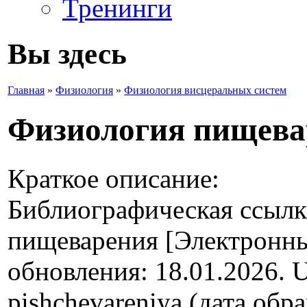
Тренинги
Вы здесь
Главная
»
Физиология
»
Физиология висцеральных систем
Физиология пищева
Краткое описание:
Библиографическая ссылк
пищеварения [Электронный
обновления: 18.01.2026. UR
pishchevareniya (дата обр