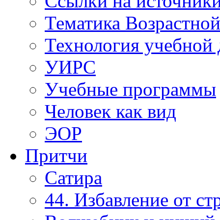
Ссылки на источник
Тематика Возрастно
Технология учебной 
УИРС
Учебные программы
Человек как вид
ЭОР
Притчи
Сатира
44. Избавление от ст