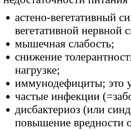
астено-вегетативный с
вегетативной нервной с
мышечная слабость;
снижение толерантност
нагрузке;
иммунодефициты; это 
частые инфекции (=заб
дисбактериоз (или син
повышение вредности 