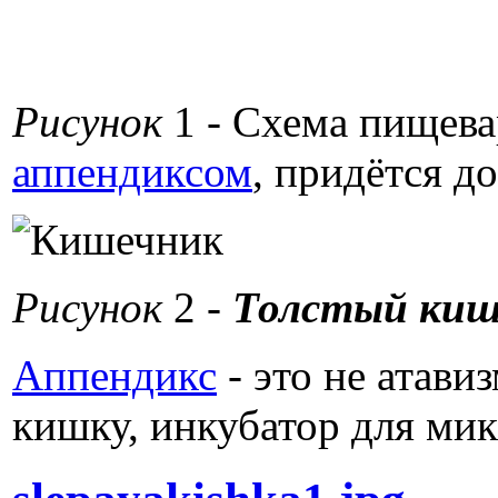
Рисунок
1 - Схема пищева
аппендиксом
, придётся д
Рисунок
2 -
Толстый кише
Аппендикс
- это не атави
кишку, инкубатор для ми