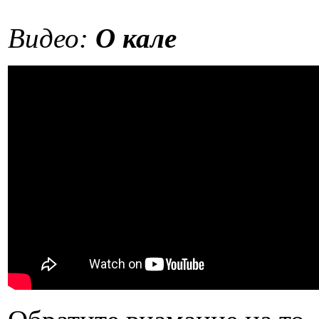
Видео:
О кале