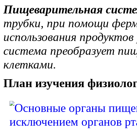
Пищеварительная сист
трубки, при помощи фер
использования продуктов
система преобразует пищ
клетками.
План изучения физиоло