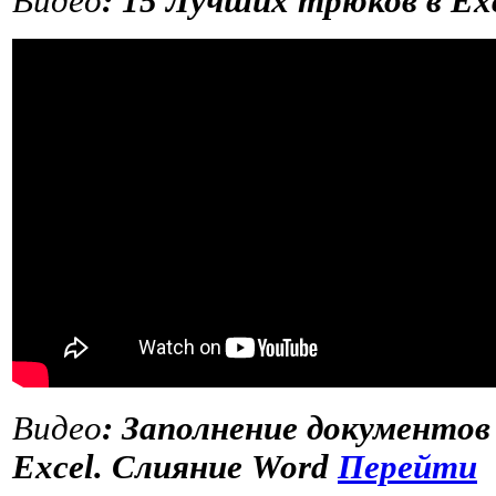
Видео
: 15 Лучших трюков в Ex
Видео
: Заполнение документов
Excel. Слияние Word
Перейти