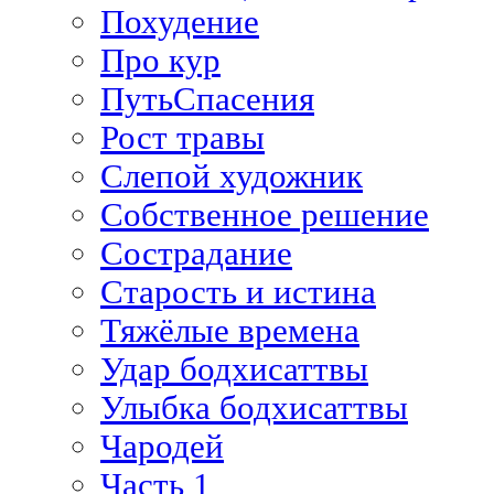
Похудение
Про кур
ПутьСпасения
Рост травы
Слепой художник
Собственное решение
Сострадание
Старость и истина
Тяжёлые времена
Удар бодхисаттвы
Улыбка бодхисаттвы
Чародей
Часть 1