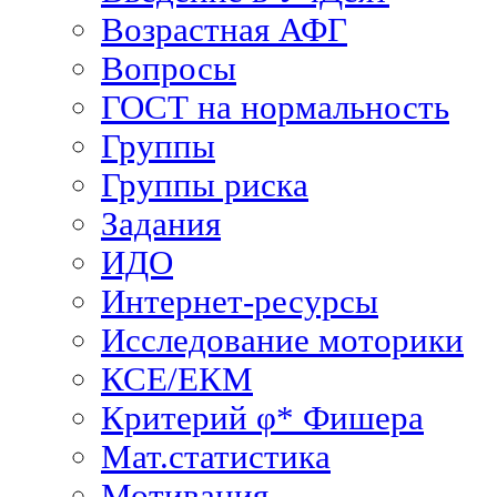
Возрастная АФГ
Вопросы
ГОСТ на нормальность
Группы
Группы риска
Задания
ИДО
Интернет-ресурсы
Исследование моторики
КСЕ/ЕКМ
Критерий φ* Фишера
Мат.статистика
Мотивация