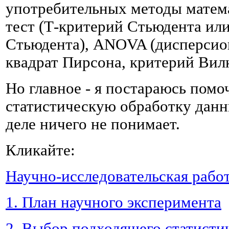
употребительных методы матема
тест (Т-критерий Стьюдента или
Стьюдента), ANOVA (дисперсион
квадрат Пирсона, критерий Вилк
Но главное - я постараюсь помо
статистическую обработку данны
деле ничего не понимает.
Кликайте:
Научно-исследовательская рабо
1. План научного эксперимента
2. Выбор подходящего статисти