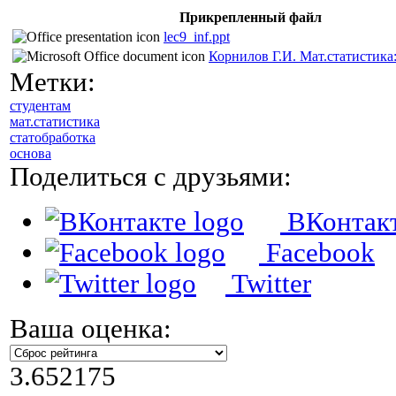
Прикрепленный файл
lec9_inf.ppt
Корнилов Г.И. Мат.статистика:
Метки:
студентам
мат.статистика
статобработка
основа
Поделиться с друзьями:
ВКонтак
Facebook
Twitter
Ваша оценка:
3.652175