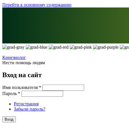
Перейти к основному содержанию
Кинезиолог
Нести помощь людям
Вход на сайт
Имя пользователя
*
Пароль
*
Регистрация
Забыли пароль?