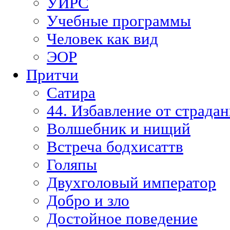
УИРС
Учебные программы
Человек как вид
ЭОР
Притчи
Сатира
44. Избавление от страда
Волшебник и нищий
Встреча бодхисаттв
Голяпы
Двухголовый император
Добро и зло
Достойное поведение