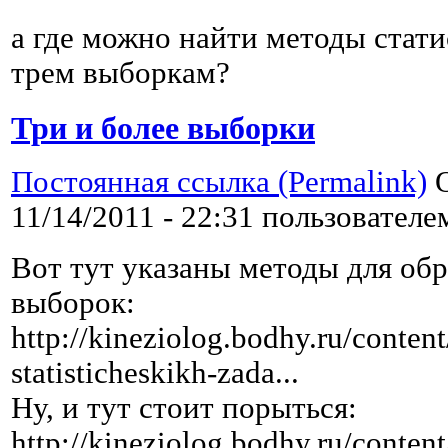
а где можно найти методы стат
трем выборкам?
Три и более выборки
Постоянная ссылка (Permalink)
О
11/14/2011 - 22:31 пользовател
Вот тут указаны методы для обр
выборок:
http://kineziolog.bodhy.ru/content/
statisticheskikh-zada...
Ну, и тут стоит порыться:
http://kineziolog.bodhy.ru/content