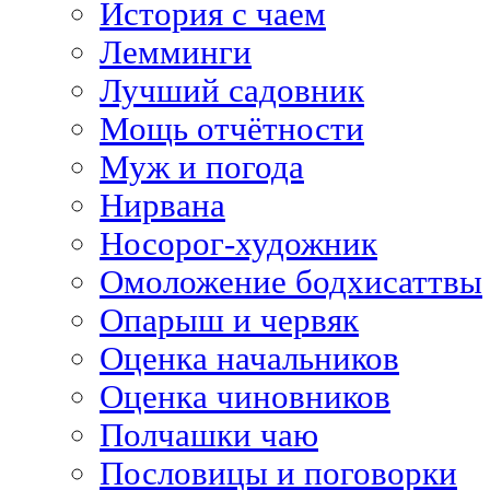
История с чаем
Лемминги
Лучший садовник
Мощь отчётности
Муж и погода
Нирвана
Носорог-художник
Омоложение бодхисаттвы
Опарыш и червяк
Оценка начальников
Оценка чиновников
Полчашки чаю
Пословицы и поговорки