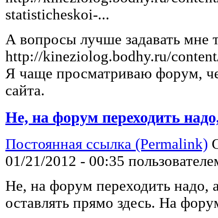
statisticheskoi-...
А вопросы лучше задавать мне т
http://kineziolog.bodhy.ru/conten
Я чаще просматриваю форум, ч
сайта.
Не, на форум переходить надо
Постоянная ссылка (Permalink)
О
01/21/2012 - 00:35 пользовател
Не, на форум переходить надо,
оставлять прямо здесь. На фору