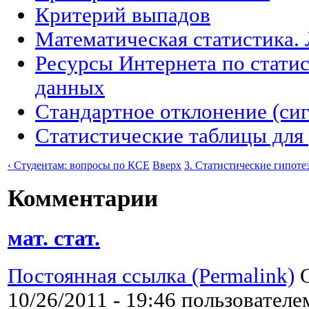
Критерий выпадов
Математическая статистика. 
Ресурсы Интернета по стати
данных
Стандартное отклонение (си
Статистические таблицы для 
‹ Студентам: вопросы по КСЕ
Вверх
3. Статистические гипоте
Комментарии
мат. стат.
Постоянная ссылка (Permalink)
О
10/26/2011 - 19:46 пользовател