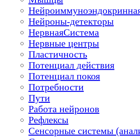
Нейроиммуноэндокринна
Нейроны-детекторы
НервнаяСистема
Нервные центры
Пластичность
Потенциал действия
Потенциал покоя
Потребности
Пути
Работа нейронов
Рефлексы
Сенсорные системы (анал