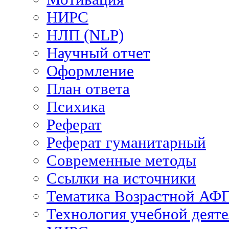
НИРС
НЛП (NLP)
Научный отчет
Оформление
План ответа
Психика
Реферат
Реферат гуманитарный
Современные методы
Ссылки на источники
Тематика Возрастной АФ
Технология учебной деят