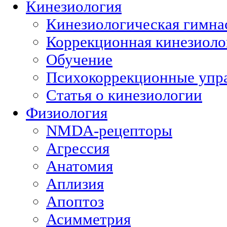
Кинезиология
Кинезиологическая гимна
Коррекционная кинезиоло
Обучение
Психокоррекционные упр
Статья о кинезиологии
Физиология
NMDA-рецепторы
Агрессия
Анатомия
Аплизия
Апоптоз
Асимметрия