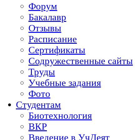
Форум
Бакалавр
Отзывы
Расписание
Сертификаты
Содружественные сайты
Труды
Учебные задания
Фото
Студентам
Биотехнология
ВКР
Введение в УчДеят