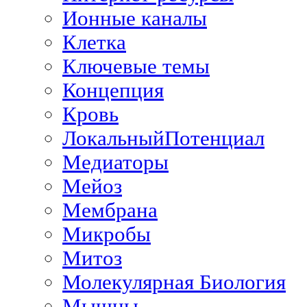
Ионные каналы
Клетка
Ключевые темы
Концепция
Кровь
ЛокальныйПотенциал
Медиаторы
Мейоз
Мембрана
Микробы
Митоз
Молекулярная Биология
Мышцы