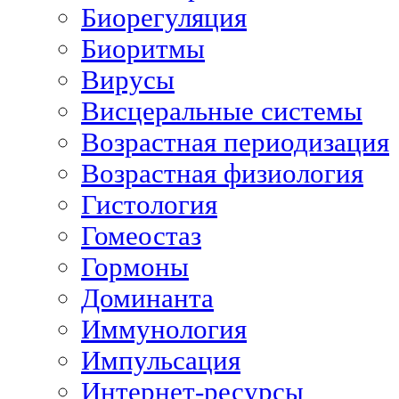
Биорегуляция
Биоритмы
Вирусы
Висцеральные системы
Возрастная периодизация
Возрастная физиология
Гистология
Гомеостаз
Гормоны
Доминанта
Иммунология
Импульсация
Интернет-ресурсы