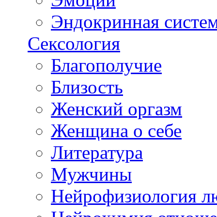
Эндокринная систе
Сексология
Благополучие
Близость
Женский оргазм
Женщина о себе
Литература
Мужчины
Нейрофизиология л