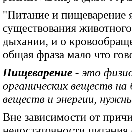
"Питание и пищеварение 
существования животного 
дыхании, и о кровообраще
общая фраза мало что гов
Пищеварение
- это физи
органических веществ на
веществ и энергии, нужны
Вне зависимости от прич
недостаточности питания