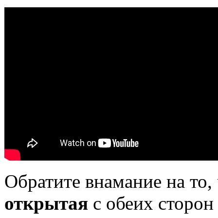
Обратите внамание на то,
открытая
с обеих сторо