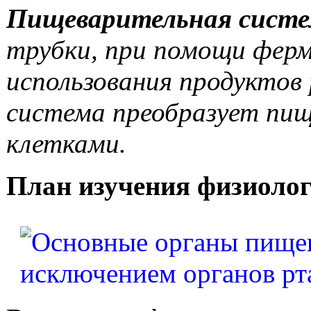
Пищеварительная сист
трубки, при помощи фер
использования продуктов
система преобразует пищ
клетками.
План изучения физиоло