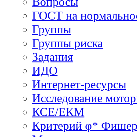
Вопросы
ГОСТ на нормально
Группы
Группы риска
Задания
ИДО
Интернет-ресурсы
Исследование мото
КСЕ/ЕКМ
Критерий φ* Фишер