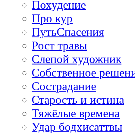
Похудение
Про кур
ПутьСпасения
Рост травы
Слепой художник
Собственное решен
Сострадание
Старость и истина
Тяжёлые времена
Удар бодхисаттвы