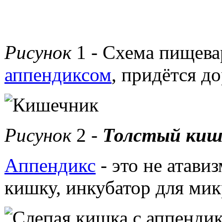
Рисунок
1 - Схема пищева
аппендиксом
, придётся д
Рисунок
2 -
Толстый кише
Аппендикс
- это не атави
кишку, инкубатор для ми