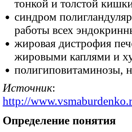
тонкой и толстой кишки
синдром полигландуляр
работы всех эндокринн
жировая дистрофия печ
жировыми каплями и ху
полигиповитаминозы, н
Источник
:
http://www.vsmaburdenko.
Определение понятия