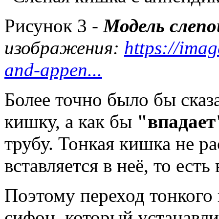
slepayakishka1.jpg
Рисунок 3 -
Модель слепо
изображения:
https://ima
and-appen...
Более точно было бы сказа
кишку, а как бы
"впадае
трубу. Тонкая кишка не р
вставляется в неё, то есть
Поэтому переход тонкого
сифон, который устанавли