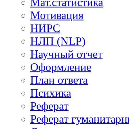
Мат.статистика
Мотивация
НИРС
НЛП (NLP)
Научный отчет
Оформление
План ответа
Психика
Реферат
Реферат гуманитар