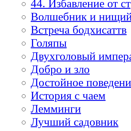
44. Избавление от с
Волшебник и нищи
Встреча бодхисаттв
Голяпы
Двухголовый импер
Добро и зло
Достойное поведени
История с чаем
Лемминги
Лучший садовник