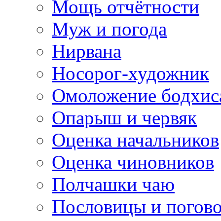
Мощь отчётности
Муж и погода
Нирвана
Носорог-художник
Омоложение бодхис
Опарыш и червяк
Оценка начальников
Оценка чиновников
Полчашки чаю
Пословицы и погов