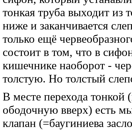
тонкая труба выходит из т
ниже и заканчивается слеп
только ещё червеобразног
состоит в том, что в сифо
кишечнике наоборот - чер
толстую. Но толстый слепо
В месте перехода тонкой 
ободочную вверх) есть мы
клапан (=баугиниева засло