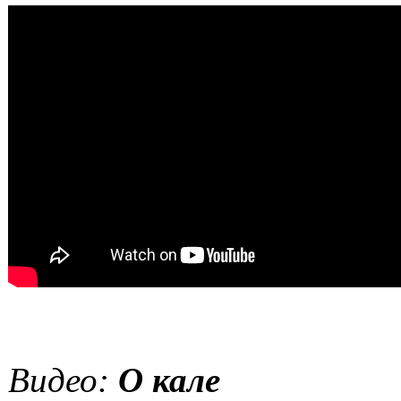
Видео:
О кале