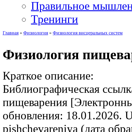
Правильное мышле
Тренинги
Главная
»
Физиология
»
Физиология висцеральных систем
Вы здесь
Физиология пищева
Краткое описание:
Библиографическая ссылк
пищеварения [Электронный 
обновления: 18.01.2026. UR
pishchevareniya (дата обр