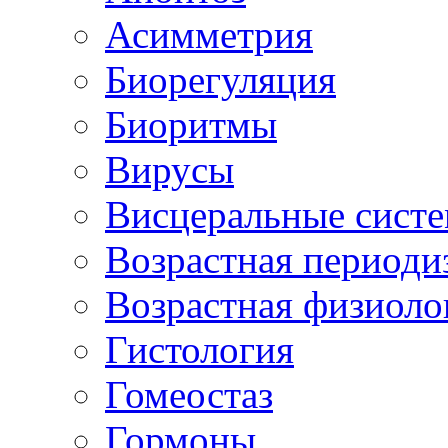
Асимметрия
Биорегуляция
Биоритмы
Вирусы
Висцеральные сист
Возрастная периоди
Возрастная физиоло
Гистология
Гомеостаз
Гормоны