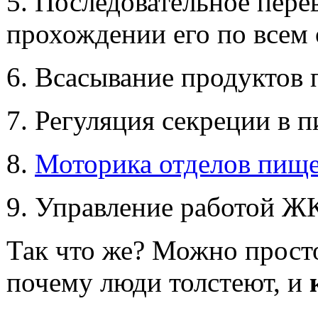
5. Последовательное пере
прохождении его по всем
6. Всасывание продуктов 
7. Регуляция секреции в 
8.
Моторика отделов пищ
9. Управление работой Ж
Так что же? Можно прос
почему люди толстеют, и