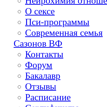
Нейрохимия отнош
О сексе
Пси-программы
Современная семья
Сазонов ВФ
Контакты
Форум
Бакалавр
Отзывы
Расписание