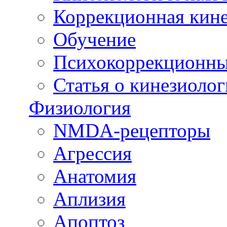
Коррекционная кин
Обучение
Психокоррекционны
Статья о кинезиоло
Физиология
NMDA-рецепторы
Агрессия
Анатомия
Аплизия
Апоптоз