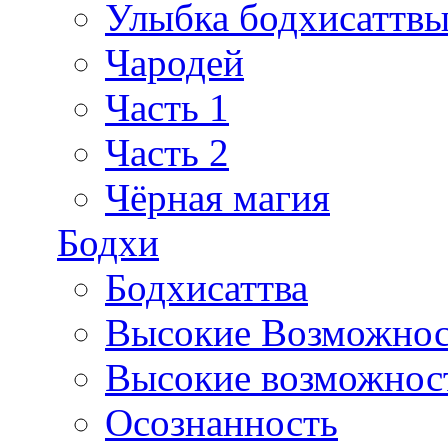
Улыбка бодхисаттв
Чародей
Часть 1
Часть 2
Чёрная магия
Бодхи
Бодхисаттва
Высокие Возможно
Высокие возможност
Осознанность