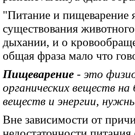
"Питание и пищеварение 
существования животного 
дыхании, и о кровообраще
общая фраза мало что гов
Пищеварение
- это физи
органических веществ на
веществ и энергии, нужны
Вне зависимости от прич
недостаточности питания