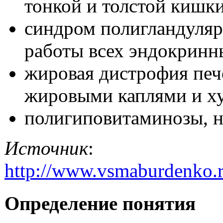
тонкой и толстой кишки
синдром полигландуляр
работы всех эндокринн
жировая дистрофия печ
жировыми каплями и ху
полигиповитаминозы, н
Источник
:
http://www.vsmaburdenko.
Определение понятия