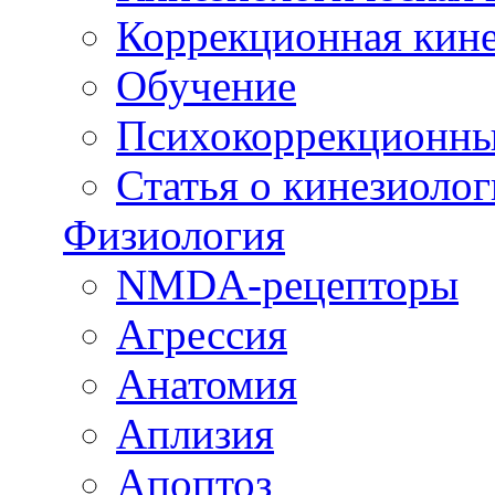
Коррекционная кин
Обучение
Психокоррекционны
Статья о кинезиоло
Физиология
NMDA-рецепторы
Агрессия
Анатомия
Аплизия
Апоптоз