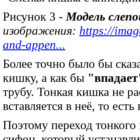
slepayakishka1.jpg
Рисунок 3 -
Модель слепо
изображения:
https://ima
and-appen...
Более точно было бы сказа
кишку, а как бы
"впадае
трубу. Тонкая кишка не р
вставляется в неё, то есть
Поэтому переход тонкого
сифон, который устанавли