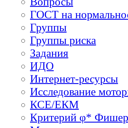
Вопросы
ГОСТ на нормально
Группы
Группы риска
Задания
ИДО
Интернет-ресурсы
Исследование мото
КСЕ/ЕКМ
Критерий φ* Фишер