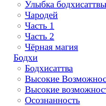
Улыбка бодхисаттв
Чародей
Часть 1
Часть 2
Чёрная магия
Бодхи
Бодхисаттва
Высокие Возможно
Высокие возможност
Осознанность