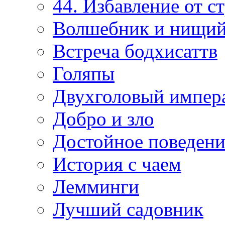
44. Избавление от с
Волшебник и нищи
Встреча бодхисаттв
Голяпы
Двухголовый импер
Добро и зло
Достойное поведени
История с чаем
Лемминги
Лучший садовник