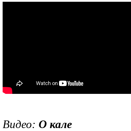
Видео:
О кале