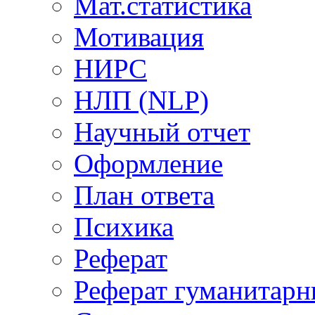
Мат.статистика
Мотивация
НИРС
НЛП (NLP)
Научный отчет
Оформление
План ответа
Психика
Реферат
Реферат гуманитар