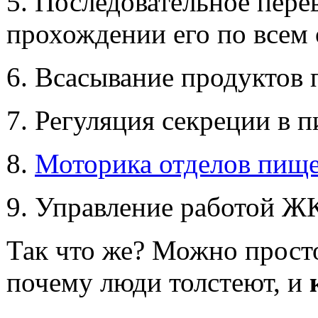
5. Последовательное пере
прохождении его по всем
6. Всасывание продуктов 
7. Регуляция секреции в 
8.
Моторика отделов пищ
9. Управление работой Ж
Так что же? Можно прос
почему люди толстеют, и