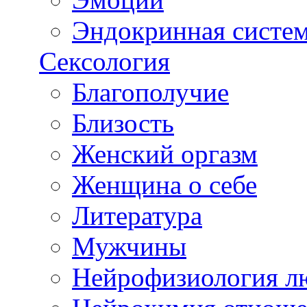
Эндокринная систе
Сексология
Благополучие
Близость
Женский оргазм
Женщина о себе
Литература
Мужчины
Нейрофизиология л