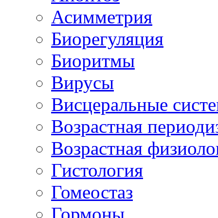
Асимметрия
Биорегуляция
Биоритмы
Вирусы
Висцеральные сист
Возрастная периоди
Возрастная физиоло
Гистология
Гомеостаз
Гормоны