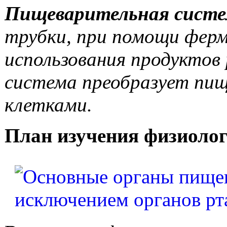
Пищеварительная сист
трубки, при помощи фер
использования продуктов
система преобразует пищ
клетками.
План изучения физиоло