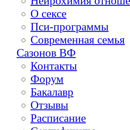
Нейрохимия отнош
О сексе
Пси-программы
Современная семья
Сазонов ВФ
Контакты
Форум
Бакалавр
Отзывы
Расписание