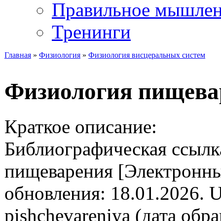
Правильное мышле
Тренинги
Главная
»
Физиология
»
Физиология висцеральных систем
Вы здесь
Физиология пищева
Краткое описание:
Библиографическая ссылк
пищеварения [Электронный 
обновления: 18.01.2026. UR
pishchevareniya (дата обр