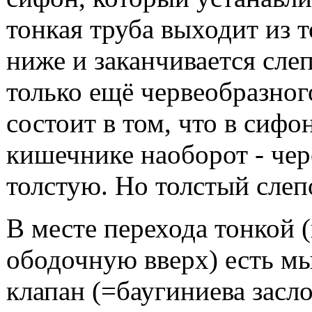
тонкая труба выходит из т
ниже и заканчивается слеп
только ещё червеобразног
состоит в том, что в сифо
кишечнике наоборот - чер
толстую. Но толстый слепо
В месте перехода тонкой 
ободочную вверх) есть мы
клапан (=баугиниева засло