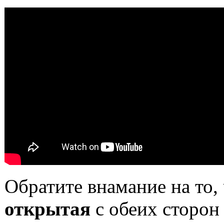
Обратите внамание на то,
открытая
с обеих сторо