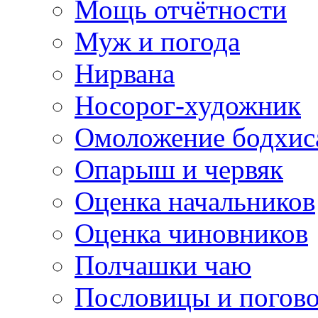
Мощь отчётности
Муж и погода
Нирвана
Носорог-художник
Омоложение бодхис
Опарыш и червяк
Оценка начальников
Оценка чиновников
Полчашки чаю
Пословицы и погов