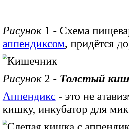
Рисунок
1 - Схема пищева
аппендиксом
, придётся д
Рисунок
2 -
Толстый кише
Аппендикс
- это не атави
кишку, инкубатор для ми