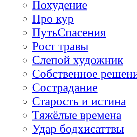
Похудение
Про кур
ПутьСпасения
Рост травы
Слепой художник
Собственное решен
Сострадание
Старость и истина
Тяжёлые времена
Удар бодхисаттвы