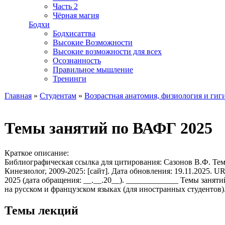
Часть 2
Чёрная магия
Бодхи
Бодхисаттва
Высокие Возможности
Высокие возможности для всех
Осознанность
Правильное мышление
Тренинги
Главная
»
Студентам
»
Возрастная анатомия, физиология и гиг
Вы здесь
Темы занятий по ВАФГ 2025
Краткое описание:
Библиографическая ссылка для цитирования: Сазонов В.Ф. Тем
Кинезиолог, 2009-2025: [сайт]. Дата обновления: 19.11.2025. URL: 
2025 (дата обращения: __.__.20__). _____________ Темы занят
на русском и французском языках (для иностранных студентов)
Темы лекций