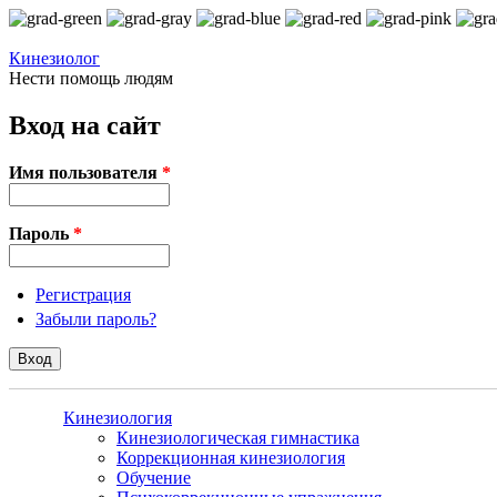
Перейти к основному содержанию
Кинезиолог
Нести помощь людям
Вход на сайт
Имя пользователя
*
Пароль
*
Регистрация
Забыли пароль?
Кинезиология
Кинезиологическая гимнастика
Коррекционная кинезиология
Обучение