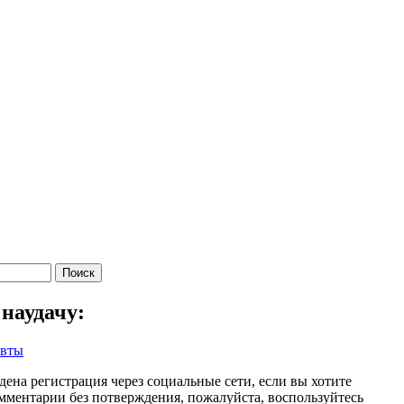
наудачу:
евты
дена регистрация через социальные сети, если вы хотите
омментарии без потверждения, пожалуйста, воспользуйтесь